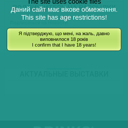
The site uses cookie files
ПОДПИШИТЕСЬ НА РАССЫЛКУ
Даний сайт має вікове обмеження.
This site has age restrictions!
Подписаться на Новости
Подписаться на Туры
Я підтверджую, що мені, на жаль, давно
виповнилося 18 років
Подписаться на Журнал
I confirm that I have 18 years!
АКТУАЛЬНЫЕ ВЫСТАВКИ