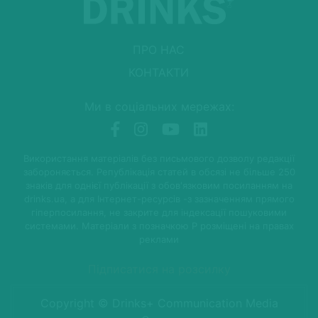
ПРО НАС
КОНТАКТИ
Ми в соціальних мережах:
Використання матеріалів без письмового дозволу редакції
забороняється. Републікація статей в обсязі не більше 250
знаків для однієї публікації з обов'язковим посиланням на
drinks.ua, а для Інтернет-ресурсів -з зазначенням прямого
гіперпосилання, не закрите для індексації пошуковими
системами. Матеріали з позначкою P розміщені на правах
реклами
Підписатися на розсилку
Copyright © Drinks+ Communication Media