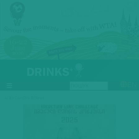
EN
АЛЕКСАНДРА ВРАНН
Previous
Next