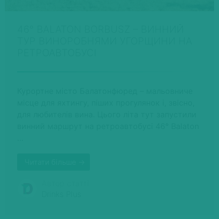
46° BALATON BORBUSZ – ВИННИЙ
ТУР ВИНОРОБНЯМИ УГОРЩИНИ НА
РЕТРОАВТОБУСІ
Курортне місто Балатонфюред – мальовниче
місце для яхтингу, піших прогулянок і, звісно,
для любителів вина. Цього літа тут запустили
винний маршрут на ретроавтобусі 46° Balaton
…
Читати більше →
Автор статті
Drinks Plus