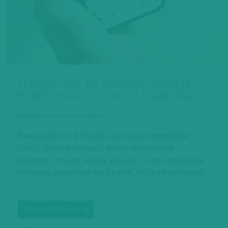
«ГРОШІ ТАМ, ДЕ ЕМОЦІЇ». УКРАЇНА
ВЗЯЛА УЧАСТЬ У AWITC В АДЕЛАЇДІ
Виноробство в Україні сьогодні перебуває у
точці трансформації: війна, кліматичні
виклики, пошук нових ринків. І саме зараз ми
можемо дивитися на країни, які вже пройшли
…
Читати більше →