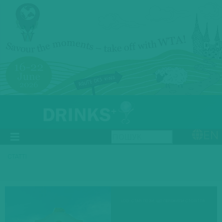
EN
СТАТТІ
LODI: СТАРІ ЛОЗИ, ЩО ПЕРЕЖИЛИ СТОЛІТТЯ