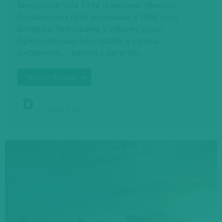
Виноробня Villa Tinta (компанія «Винхол
Оксамитне») була заснована в 1998 році
Валерієм Тінтуловим у самому серці
Придунайської Бессарабії, в селищі
Оксамитне, – регіоні з багатою, …
Читати більше →
Автор статті
Drinks Plus