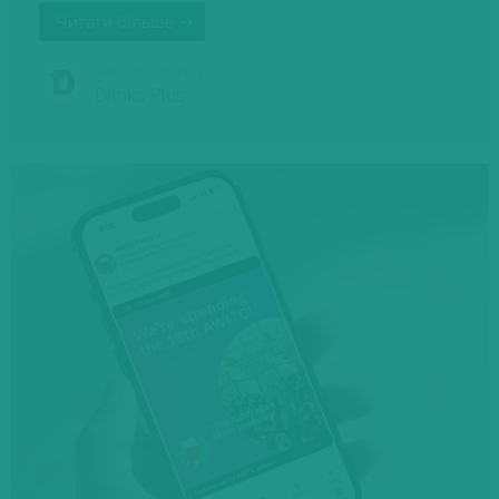
Читати більше →
Автор статті
Drinks Plus