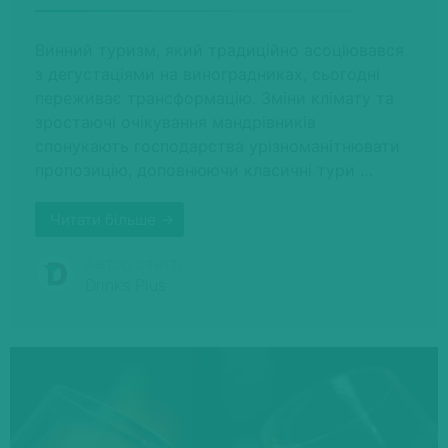
Винний туризм, який традиційно асоціювався
з дегустаціями на виноградниках, сьогодні
переживає трансформацію. Зміни клімату та
зростаючі очікування мандрівників
спонукають господарства урізноманітнювати
пропозицію, доповнюючи класичні тури …
Читати більше →
Автор статті
Drinks Plus