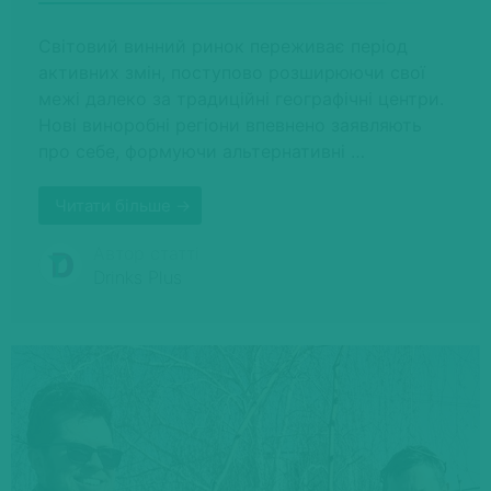
Світовий винний ринок переживає період
активних змін, поступово розширюючи свої
межі далеко за традиційні географічні центри.
Нові виноробні регіони впевнено заявляють
про себе, формуючи альтернативні …
Читати більше →
Автор статті
Drinks Plus