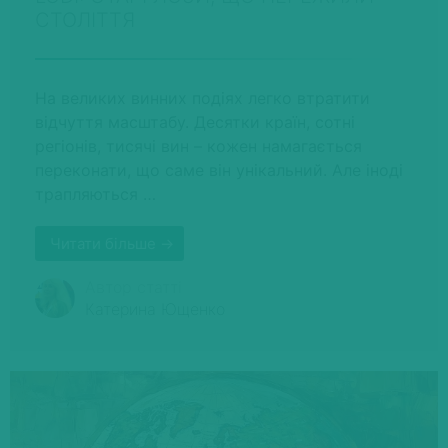
СТОЛІТТЯ
На великих винних подіях легко втратити
відчуття масштабу. Десятки країн, сотні
регіонів, тисячі вин – кожен намагається
переконати, що саме він унікальний. Але іноді
трапляються …
Читати більше →
Автор статті
Катерина Ющенко