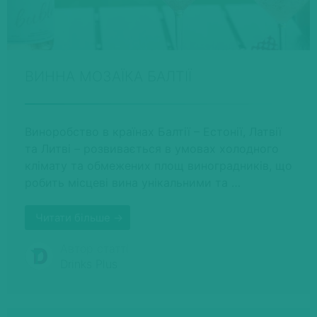
ВИННА МОЗАЇКА БАЛТІЇ
Виноробство в країнах Балтії – Естонії, Латвії
та Литві – розвивається в умовах холодного
клімату та обмежених площ виноградників, що
робить місцеві вина унікальними та …
Читати більше →
Автор статті
Drinks Plus