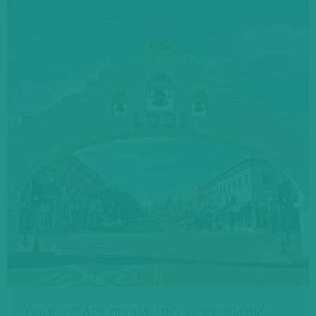
LODI: СТАРІ ЛОЗИ, ЩО ПЕРЕЖИЛИ