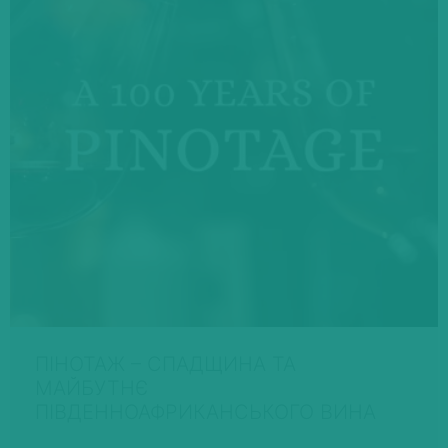
ПІНОТАЖ – СПАДЩИНА ТА
МАЙБУТНЄ
ПІВДЕННОАФРИКАНСЬКОГО ВИНА