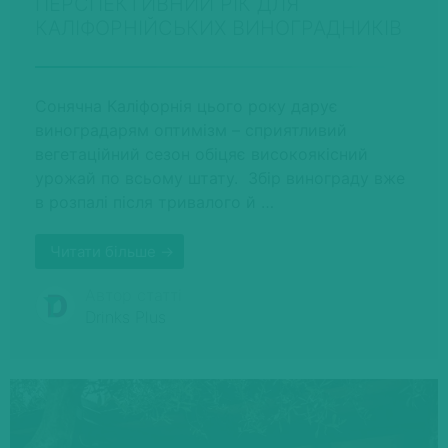
ПЕРСПЕКТИВНИЙ РІК ДЛЯ
КАЛІФОРНІЙСЬКИХ ВИНОГРАДНИКІВ
Сонячна Каліфорнія цього року дарує
виноградарям оптимізм – сприятливий
вегетаційний сезон обіцяє високоякісний
урожай по всьому штату. Збір винограду вже
в розпалі після тривалого й …
Читати більше →
Автор статті
Drinks Plus