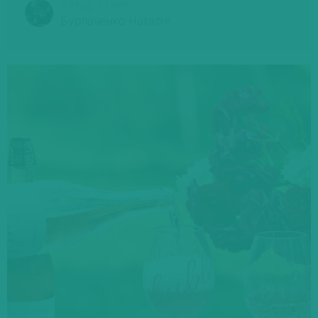
Автор статті
Бурлаченко Наталія