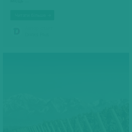
місць …
Читати більше →
Автор статті
Drinks Plus