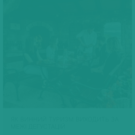
ЯК ВИННИЙ ТУРИЗМ ВИХОДИТЬ ЗА
МЕЖІ ДЕГУСТАЦІЙ