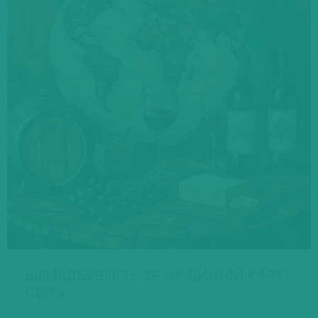
ЩО ВІДБУВАЄТЬСЯ НА ВИННІЙ КАРТІ
СВІТУ