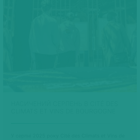
НАСИЧЕНИЙ СЕРПЕНЬ В CITÉ DES
CLIMATS ET VINS DE BOURGOGNE
У серпні 2025 року Cité des Climats et Vins de