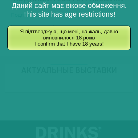
Даний сайт має вікове обмеження.
This site has age restrictions!
Подписаться на Новости
Подписаться на Туры
Я підтверджую, що мені, на жаль, давно
виповнилося 18 років
Подписаться на Журнал
I confirm that I have 18 years!
АКТУАЛЬНЫЕ ВЫСТАВКИ