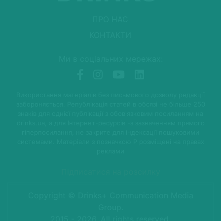
ПРО НАС
КОНТАКТИ
Ми в соціальних мережах:
Використання матеріалів без письмового дозволу редакції
забороняється. Републікація статей в обсязі не більше 250
знаків для однієї публікації з обов'язковим посиланням на
drinks.ua, а для Інтернет-ресурсів -з зазначенням прямого
гіперпосилання, не закрите для індексації пошуковими
системами. Матеріали з позначкою P розміщені на правах
реклами
Підписатися на розсилку
Copyright © Drinks+ Communication Media
Group.
2015 - 2026. All rights reserved.