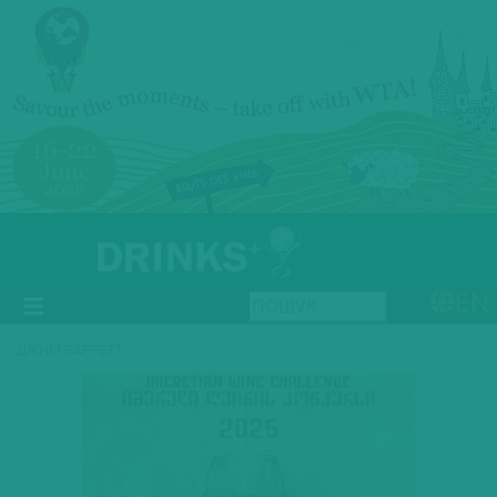
EN
ДЖИМ БАРРЕТТ
Previous
Next