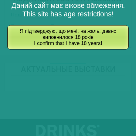
Даний сайт має вікове обмеження.
This site has age restrictions!
Подписаться на Новости
Подписаться на Туры
Я підтверджую, що мені, на жаль, давно
виповнилося 18 років
Подписаться на Журнал
I confirm that I have 18 years!
АКТУАЛЬНЫЕ ВЫСТАВКИ