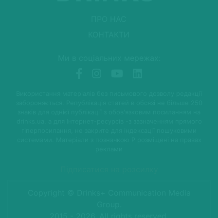
ПРО НАС
КОНТАКТИ
Ми в соціальних мережах:
Використання матеріалів без письмового дозволу редакції
забороняється. Републікація статей в обсязі не більше 250
знаків для однієї публікації з обов'язковим посиланням на
drinks.ua, а для Інтернет-ресурсів -з зазначенням прямого
гіперпосилання, не закрите для індексації пошуковими
системами. Матеріали з позначкою P розміщені на правах
реклами
Підписатися на розсилку
Copyright © Drinks+ Communication Media
Group.
2015 - 2026. All rights reserved.