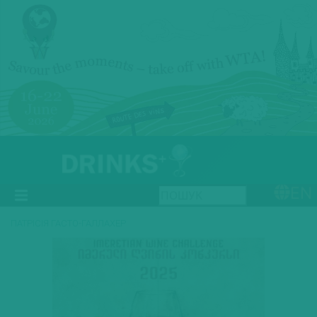
EN
ПАТРІСІЯ ГАСТО-ГАЛЛАХЕР
Previous
Next