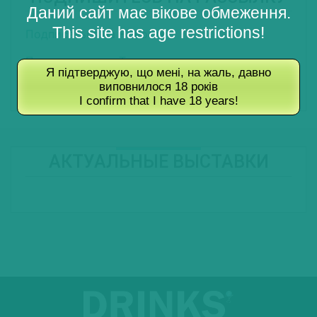
Даний сайт має вікове обмеження.
This site has age restrictions!
Подписаться на Новости
Подписаться на Туры
Я підтверджую, що мені, на жаль, давно
виповнилося 18 років
Подписаться на Журнал
I confirm that I have 18 years!
АКТУАЛЬНЫЕ ВЫСТАВКИ