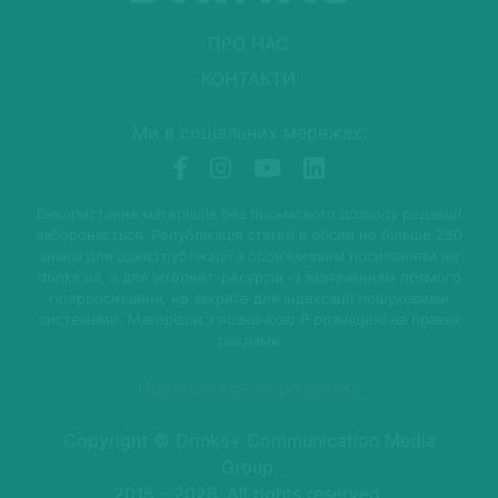
ПРО НАС
КОНТАКТИ
Ми в соціальних мережах:
Використання матеріалів без письмового дозволу редакції
забороняється. Републікація статей в обсязі не більше 250
знаків для однієї публікації з обов'язковим посиланням на
drinks.ua, а для Інтернет-ресурсів -з зазначенням прямого
гіперпосилання, не закрите для індексації пошуковими
системами. Матеріали з позначкою P розміщені на правах
реклами
Підписатися на розсилку
Copyright © Drinks+ Communication Media
Group.
2015 - 2026. All rights reserved.