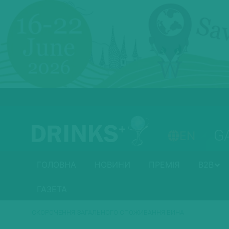
G
EN
ГОЛОВНА
НОВИНИ
ПРЕМІЯ
B2B
ГАЗЕТА
СКОРОЧЕННЯ ЗАГАЛЬНОГО СПОЖИВАННЯ ВИНА