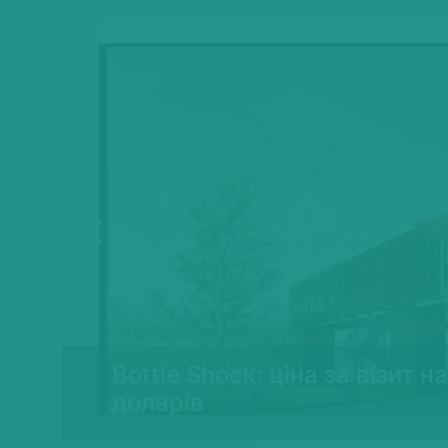
Previous
Bottle Shock: ціна за візит
доларів