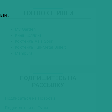
ТОП КОКТЕЙЛЕЙ
йли.
My Garden
Киев Коллинз
Коктейль Asia Sour
Коктейль Full-Metal Bulleit
Manipura
ПОДПИШИТЕСЬ НА
РАССЫЛКУ
Подписаться на Новости
Подписаться на Туры