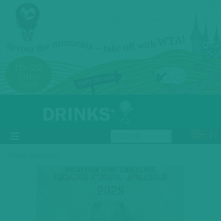
EN
ФРАНК ШИНДЛЕР
Previous
Next