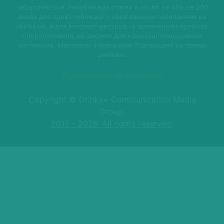
забороняється. Републікація статей в обсязі не більше 250
знаків для однієї публікації з обов'язковим посиланням на
drinks.ua, а для Інтернет-ресурсів -з зазначенням прямого
гіперпосилання, не закрите для індексації пошуковими
системами. Матеріали з позначкою P розміщені на правах
реклами
Підписатися на розсилку
Copyright © Drinks+ Communication Media
Group.
2015 - 2026. All rights reserved.