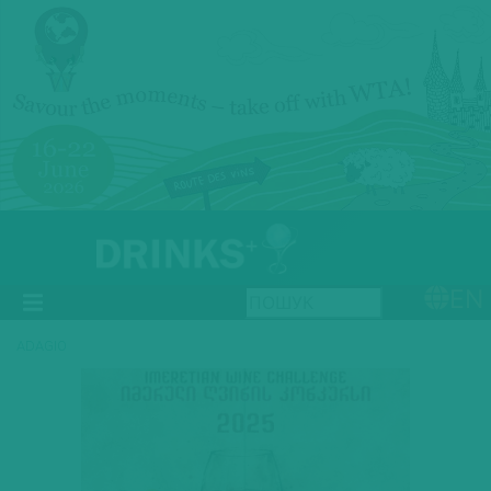
EN
ADAGIO
Previous
Next