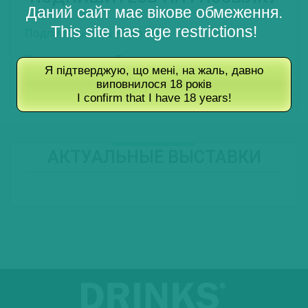
Даний сайт має вікове обмеження.
This site has age restrictions!
Подписаться на Новости
Подписаться на Туры
Я підтверджую, що мені, на жаль, давно
виповнилося 18 років
Подписаться на Журнал
I confirm that I have 18 years!
АКТУАЛЬНЫЕ ВЫСТАВКИ