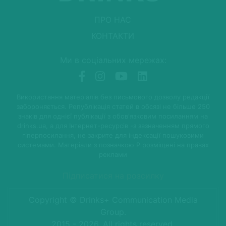
ПРО НАС
КОНТАКТИ
Ми в соціальних мережах:
Використання матеріалів без письмового дозволу редакції
забороняється. Републікація статей в обсязі не більше 250
знаків для однієї публікації з обов'язковим посиланням на
drinks.ua, а для Інтернет-ресурсів -з зазначенням прямого
гіперпосилання, не закрите для індексації пошуковими
системами. Матеріали з позначкою P розміщені на правах
реклами
Підписатися на розсилку
Copyright © Drinks+ Communication Media
Group.
2015 - 2026. All rights reserved.