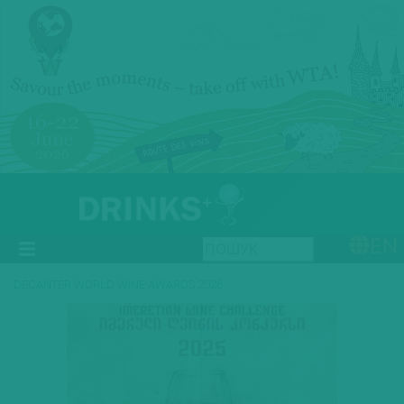
EN
DECANTER WORLD WINE AWARDS 2026
Previous
Next