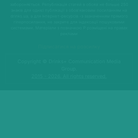
забороняється. Републікація статей в обсязі не більше 250
знаків для однієї публікації з обов'язковим посиланням на
drinks.ua, а для Інтернет-ресурсів -з зазначенням прямого
гіперпосилання, не закрите для індексації пошуковими
системами. Матеріали з позначкою P розміщені на правах
реклами
Підписатися на розсилку
Copyright © Drinks+ Communication Media
Group.
2015 - 2026. All rights reserved.