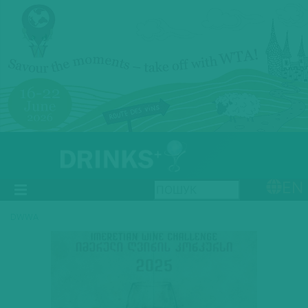
EN
DWWA
Previous
Next