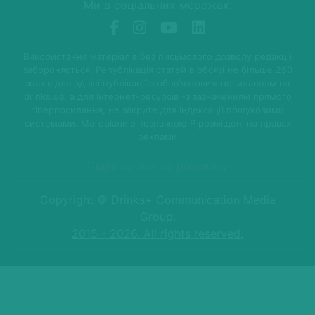
Ми в соціальних мережах:
Використання матеріалів без письмового дозволу редакції
забороняється. Републікація статей в обсязі не більше 250
знаків для однієї публікації з обов'язковим посиланням на
drinks.ua, а для Інтернет-ресурсів -з зазначенням прямого
гіперпосилання, не закрите для індексації пошуковими
системами. Матеріали з позначкою P розміщені на правах
реклами
Підписатися на розсилку
Copyright © Drinks+ Communication Media
Group.
2015 - 2026. All rights reserved.