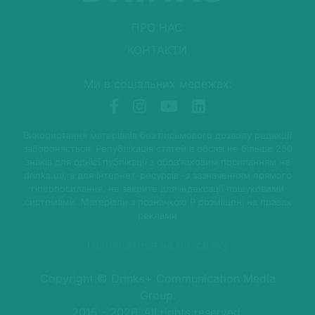
ПРО НАС
КОНТАКТИ
Ми в соціальних мережах:
Використання матеріалів без письмового дозволу редакції
забороняється. Републікація статей в обсязі не більше 250
знаків для однієї публікації з обов'язковим посиланням на
drinks.ua, а для Інтернет-ресурсів -з зазначенням прямого
гіперпосилання, не закрите для індексації пошуковими
системами. Матеріали з позначкою P розміщені на правах
реклами
Підписатися на розсилку
Copyright © Drinks+ Communication Media
Group.
2015 - 2026. All rights reserved.