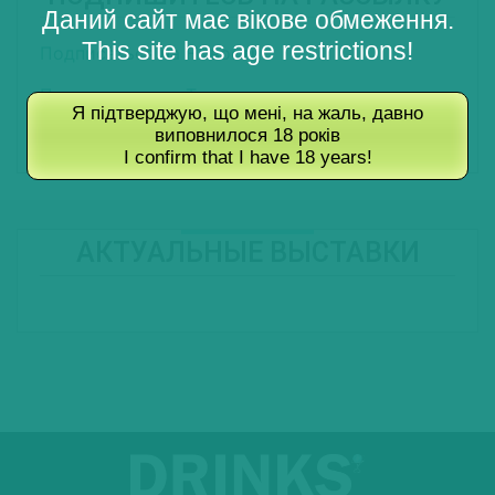
Даний сайт має вікове обмеження.
This site has age restrictions!
Подписаться на Новости
Подписаться на Туры
Я підтверджую, що мені, на жаль, давно
виповнилося 18 років
Подписаться на Журнал
I confirm that I have 18 years!
АКТУАЛЬНЫЕ ВЫСТАВКИ