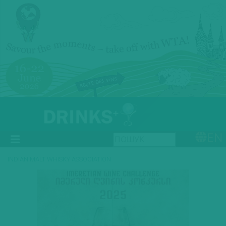
EN
INDIAN MALT WHISKY ASSOCIATION
Previous
Next