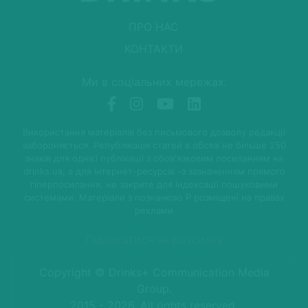
ПРО НАС
КОНТАКТИ
Ми в соціальних мережах:
Використання матеріалів без письмового дозволу редакції
забороняється. Републікація статей в обсязі не більше 250
знаків для однієї публікації з обов'язковим посиланням на
drinks.ua, а для Інтернет-ресурсів -з зазначенням прямого
гіперпосилання, не закрите для індексації пошуковими
системами. Матеріали з позначкою P розміщені на правах
реклами
Підписатися на розсилку
Copyright © Drinks+ Communication Media
Group.
2015 - 2026. All rights reserved.