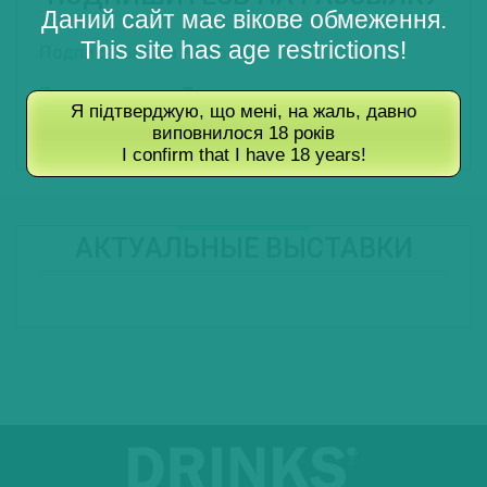
Даний сайт має вікове обмеження.
This site has age restrictions!
Подписаться на Новости
Подписаться на Туры
Я підтверджую, що мені, на жаль, давно
виповнилося 18 років
Подписаться на Журнал
I confirm that I have 18 years!
АКТУАЛЬНЫЕ ВЫСТАВКИ