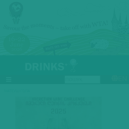
EN
МАТЕУШ ГОЛА
Previous
Next