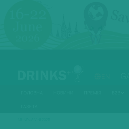
G
EN
ГОЛОВНА
НОВИНИ
ПРЕМІЯ
B2B
ГАЗЕТА
MUNDUS VINI 2025