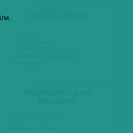
ТОП КОКТЕЙЛЕЙ
йли.
My Garden
Киев Коллинз
Коктейль Asia Sour
Коктейль Full-Metal Bulleit
Manipura
ПОДПИШИТЕСЬ НА
РАССЫЛКУ
Подписаться на Новости
Подписаться на Туры