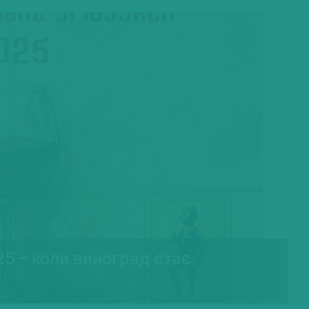
Next
25 – коли виноград стає