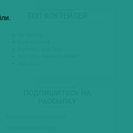
ТОП КОКТЕЙЛЕЙ
йли.
My Garden
Киев Коллинз
Коктейль Asia Sour
Коктейль Full-Metal Bulleit
Manipura
ПОДПИШИТЕСЬ НА
РАССЫЛКУ
Подписаться на Новости
Подписаться на Туры