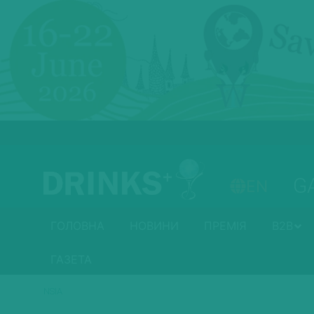
G
EN
ГОЛОВНА
НОВИНИ
ПРЕМІЯ
B2B
ГАЗЕТА
NSIA