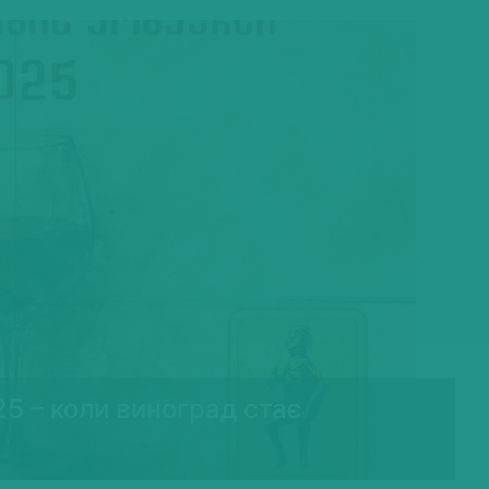
Next
25 – коли виноград стає