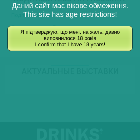
Даний сайт має вікове обмеження.
This site has age restrictions!
Подписаться на Новости
Подписаться на Туры
Я підтверджую, що мені, на жаль, давно
виповнилося 18 років
Подписаться на Журнал
I confirm that I have 18 years!
АКТУАЛЬНЫЕ ВЫСТАВКИ