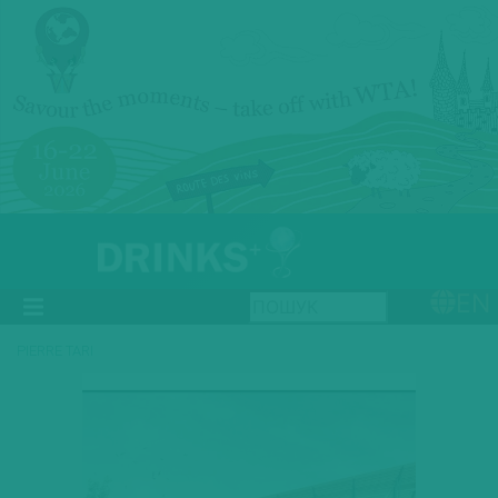
EN
PIERRE TARI
Previous
Next