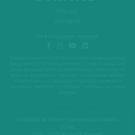
ПРО НАС
КОНТАКТИ
Ми в соціальних мережах:
Використання матеріалів без письмового дозволу редакції
забороняється. Републікація статей в обсязі не більше 250
знаків для однієї публікації з обов'язковим посиланням на
drinks.ua, а для Інтернет-ресурсів -з зазначенням прямого
гіперпосилання, не закрите для індексації пошуковими
системами. Матеріали з позначкою P розміщені на правах
реклами
Підписатися на розсилку
Copyright © Drinks+ Communication Media
Group.
2015 - 2026. All rights reserved.