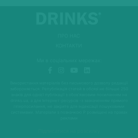
ПРО НАС
КОНТАКТИ
Ми в соціальних мережах:
Використання матеріалів без письмового дозволу редакції
забороняється. Републікація статей в обсязі не більше 250
знаків для однієї публікації з обов'язковим посиланням на
drinks.ua, а для Інтернет-ресурсів -з зазначенням прямого
гіперпосилання, не закрите для індексації пошуковими
системами. Матеріали з позначкою P розміщені на правах
реклами
Підписатися на розсилку