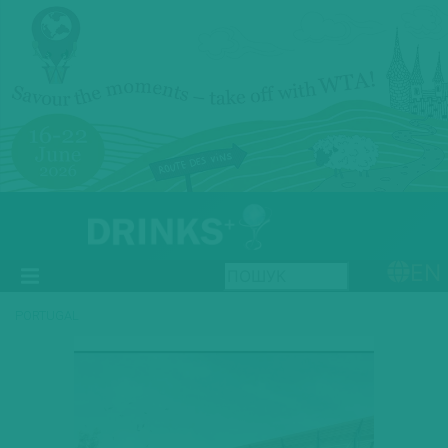
EN
PORTUGAL
Previous
Next