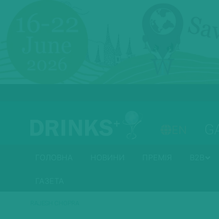
G
EN
ГОЛОВНА
НОВИНИ
ПРЕМІЯ
B2B
ГАЗЕТА
RAJESH CHOPRA