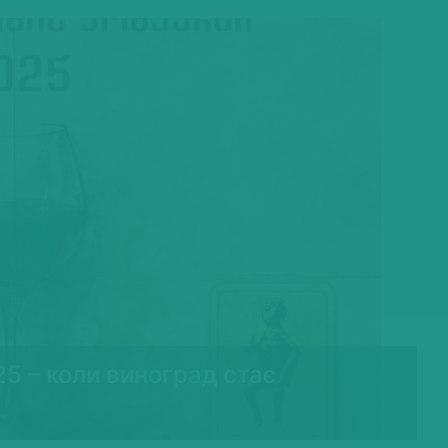
Next
25 – коли виноград стає