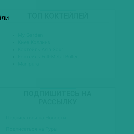
ТОП КОКТЕЙЛЕЙ
йли.
My Garden
Киев Коллинз
Коктейль Asia Sour
Коктейль Full-Metal Bulleit
Manipura
ПОДПИШИТЕСЬ НА
РАССЫЛКУ
Подписаться на Новости
Подписаться на Туры