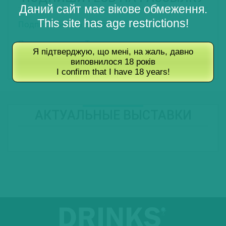
Даний сайт має вікове обмеження.
This site has age restrictions!
Подписаться на Новости
Подписаться на Туры
Я підтверджую, що мені, на жаль, давно
виповнилося 18 років
Подписаться на Журнал
I confirm that I have 18 years!
АКТУАЛЬНЫЕ ВЫСТАВКИ