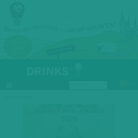
EN
SUPERHUMANS
Previous
Next