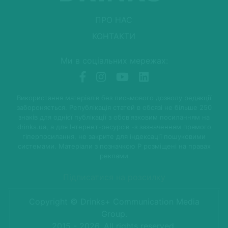
ПРО НАС
КОНТАКТИ
Ми в соціальних мережах:
Використання матеріалів без письмового дозволу редакції
забороняється. Републікація статей в обсязі не більше 250
знаків для однієї публікації з обов'язковим посиланням на
drinks.ua, а для Інтернет-ресурсів -з зазначенням прямого
гіперпосилання, не закрите для індексації пошуковими
системами. Матеріали з позначкою P розміщені на правах
реклами
Підписатися на розсилку
Copyright © Drinks+ Communication Media
Group.
2015 - 2026. All rights reserved.