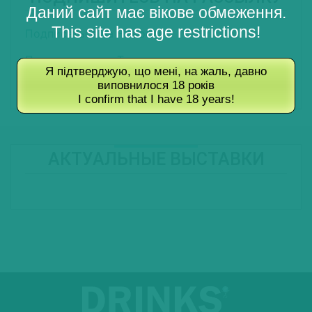
Даний сайт має вікове обмеження.
This site has age restrictions!
Подписаться на Новости
Подписаться на Туры
Я підтверджую, що мені, на жаль, давно
виповнилося 18 років
Подписаться на Журнал
I confirm that I have 18 years!
АКТУАЛЬНЫЕ ВЫСТАВКИ