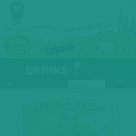
EN
TOM HARROW
Previous
Next