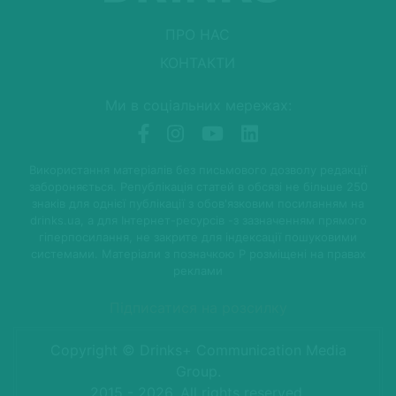
ПРО НАС
КОНТАКТИ
Ми в соціальних мережах:
Використання матеріалів без письмового дозволу редакції
забороняється. Републікація статей в обсязі не більше 250
знаків для однієї публікації з обов'язковим посиланням на
drinks.ua, а для Інтернет-ресурсів -з зазначенням прямого
гіперпосилання, не закрите для індексації пошуковими
системами. Матеріали з позначкою P розміщені на правах
реклами
Підписатися на розсилку
Copyright © Drinks+ Communication Media
Group.
2015 - 2026. All rights reserved.