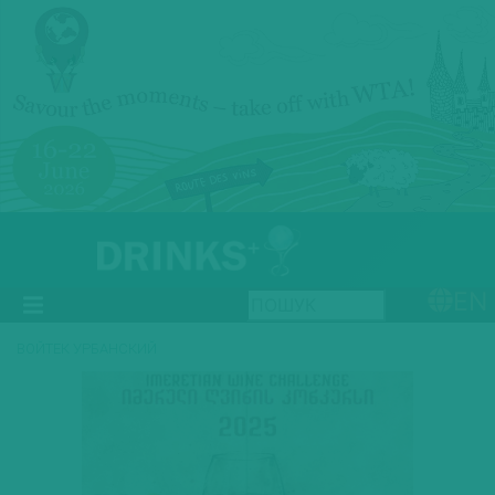
EN
ВОЙТЕК УРБАНСКИЙ
Previous
Next