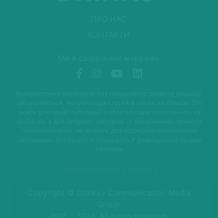
ПРО НАС
КОНТАКТИ
Ми в соціальних мережах:
Використання матеріалів без письмового дозволу редакції
забороняється. Републікація статей в обсязі не більше 250
знаків для однієї публікації з обов'язковим посиланням на
drinks.ua, а для Інтернет-ресурсів -з зазначенням прямого
гіперпосилання, не закрите для індексації пошуковими
системами. Матеріали з позначкою P розміщені на правах
реклами
Підписатися на розсилку
Copyright © Drinks+ Communication Media
Group.
2015 - 2026. All rights reserved.