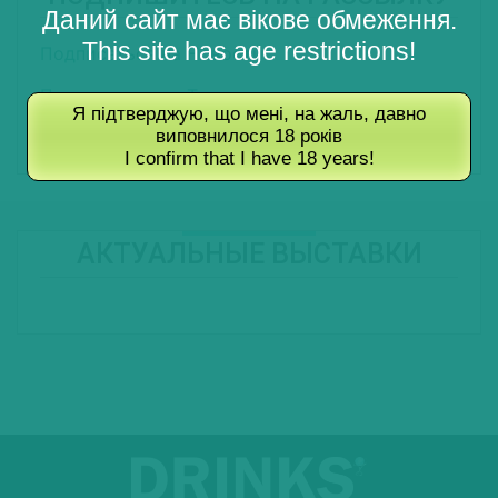
Даний сайт має вікове обмеження.
This site has age restrictions!
Подписаться на Новости
Подписаться на Туры
Я підтверджую, що мені, на жаль, давно
виповнилося 18 років
Подписаться на Журнал
I confirm that I have 18 years!
АКТУАЛЬНЫЕ ВЫСТАВКИ