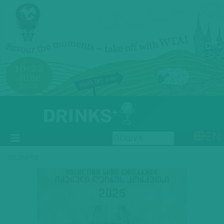
EN
ZELENYTSI
Previous
Next