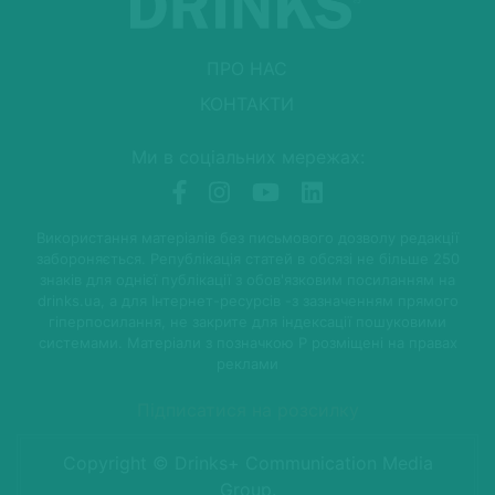
ПРО НАС
КОНТАКТИ
Ми в соціальних мережах:
Використання матеріалів без письмового дозволу редакції
забороняється. Републікація статей в обсязі не більше 250
знаків для однієї публікації з обов'язковим посиланням на
drinks.ua, а для Інтернет-ресурсів -з зазначенням прямого
гіперпосилання, не закрите для індексації пошуковими
системами. Матеріали з позначкою P розміщені на правах
реклами
Підписатися на розсилку
Copyright © Drinks+ Communication Media
Group.