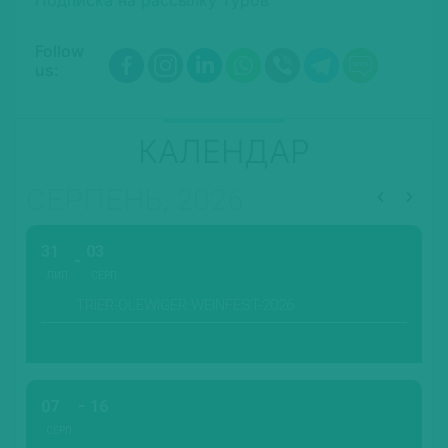
Follow
us:
КАЛЕНДАР
СЕРПЕНЬ, 2026
31
03
ЛИП.
СЕРП.
TRIER-OLEWIGER WEINFEST-2026
07
16
СЕРП.