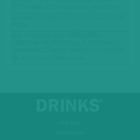
ОСТРОВІВ ВСТАНОВИЛА РЕКОРДИ
30 НАЙКРАЩИХ CHARDONNAY 2026
РОКУ
ВІД ТРАДИЦІЇ ДО ПЕРЕМОГИ –
CANTINA VALPOLICELLA NEGRAR
ЗМІЦНЮЄ СТАТУС ВАЛЬПОЛІЧЕЛЛИ
ЯК «РЕГІОН РОКУ» WTA
ПРО НАС
КОНТАКТИ