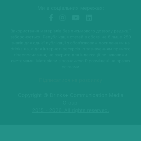
Ми в соціальних мережах:
Використання матеріалів без письмового дозволу редакції
забороняється. Републікація статей в обсязі не більше 250
знаків для однієї публікації з обов'язковим посиланням на
drinks.ua, а для Інтернет-ресурсів -з зазначенням прямого
гіперпосилання, не закрите для індексації пошуковими
системами. Матеріали з позначкою P розміщені на правах
реклами
Підписатися на розсилку
Copyright © Drinks+ Communication Media
Group.
2015 - 2026. All rights reserved.