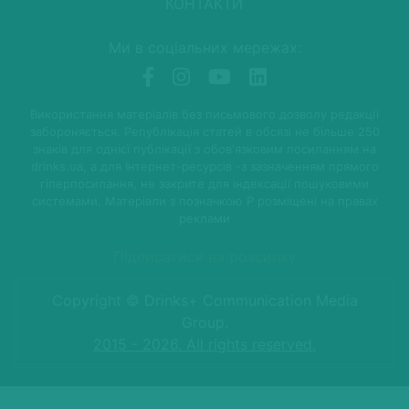
КОНТАКТИ
Ми в соціальних мережах:
Використання матеріалів без письмового дозволу редакції
забороняється. Републікація статей в обсязі не більше 250
знаків для однієї публікації з обов'язковим посиланням на
drinks.ua, а для Інтернет-ресурсів -з зазначенням прямого
гіперпосилання, не закрите для індексації пошуковими
системами. Матеріали з позначкою P розміщені на правах
реклами
Підписатися на розсилку
Copyright © Drinks+ Communication Media
Group.
2015 - 2026. All rights reserved.