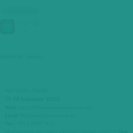
Australia, Sydney
11
14
SEP
Коментарі закриті.
Австралія, Сідней
11-14 вересня 2023
Web:
https://finefoodaustralia.com.au/
Email:
finefood@divcom.net.au
Tel.:
+61 3 9087 1432
Міжнародна виставка харчової промисловості
Fine