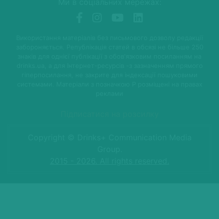
Ми в соціальних мережах:
Використання матеріалів без письмового дозволу редакції
забороняється. Републікація статей в обсязі не більше 250
знаків для однієї публікації з обов'язковим посиланням на
drinks.ua, а для Інтернет-ресурсів -з зазначенням прямого
гіперпосилання, не закрите для індексації пошуковими
системами. Матеріали з позначкою P розміщені на правах
реклами
Підписатися на розсилку
Copyright © Drinks+ Communication Media
Group.
2015 - 2026. All rights reserved.