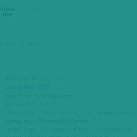
03
04
JUL
Коментарі закриті.
Великобританія, Лондон
3-4 липня 2023
Web:
https://live.imbibe.com
Tel:
+4420 8271 2105
Міжнародна виставка напоїв
Imbibe Live
відбудеться
3-4 липня 2023 року.
Imbibe Live – B2B захід для всіх, хто займається