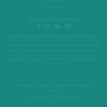
КОНТАКТИ
Ми в соціальних мережах:
Використання матеріалів без письмового дозволу редакції
забороняється. Републікація статей в обсязі не більше 250
знаків для однієї публікації з обов'язковим посиланням на
drinks.ua, а для Інтернет-ресурсів -з зазначенням прямого
гіперпосилання, не закрите для індексації пошуковими
системами. Матеріали з позначкою P розміщені на правах
реклами
Підписатися на розсилку
Copyright © Drinks+ Communication Media
Group.
2015 - 2026. All rights reserved.