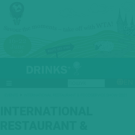
EN
»
EVENTS
INTERNATIONAL RESTAURANT & FOODSERVICE SHOW-2021
INTERNATIONAL
RESTAURANT &