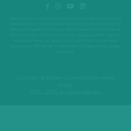
Використання матеріалів без письмового дозволу редакції
забороняється. Републікація статей в обсязі не більше 250
знаків для однієї публікації з обов'язковим посиланням на
drinks.ua, а для Інтернет-ресурсів -з зазначенням прямого
гіперпосилання, не закрите для індексації пошуковими
системами. Матеріали з позначкою P розміщені на правах
реклами
Підписатися на розсилку
Copyright © Drinks+ Communication Media
Group.
2015 - 2026. All rights reserved.