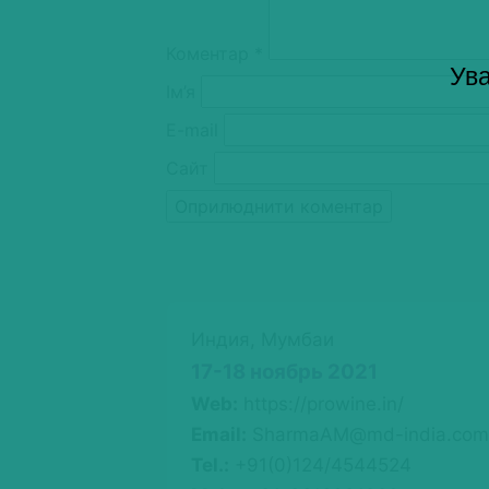
Коментар
*
Ува
Ім’я
E-mail
Сайт
Индия, Мумбаи
17-18 ноябрь 2021
Web:
https://prowine.in/
Email:
SharmaAM@md-india.com
Tel.:
+91(0)124/4544524