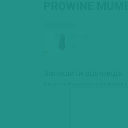
PROWINE MUMB
India, Mumbai
17
18
OCT
Залишити відповідь
Ваша e-mail адреса не оприлюднюва