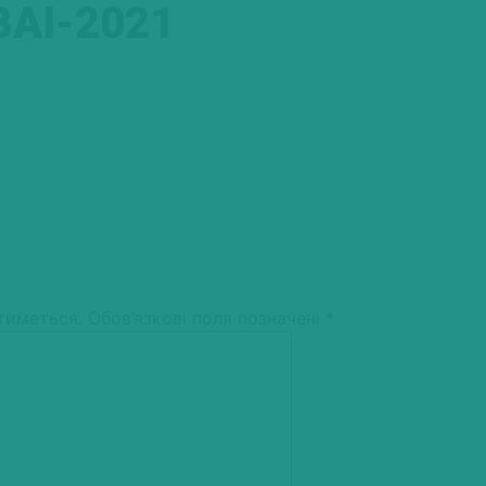
AI-2021
тиметься.
Обов’язкові поля позначені
*