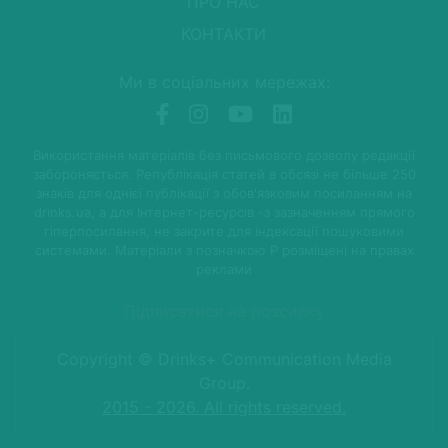
ПРО НАС
КОНТАКТИ
Ми в соціальних мережах:
Використання матеріалів без письмового дозволу редакції
забороняється. Републікація статей в обсязі не більше 250
знаків для однієї публікації з обов'язковим посиланням на
drinks.ua, а для Інтернет-ресурсів -з зазначенням прямого
гіперпосилання, не закрите для індексації пошуковими
системами. Матеріали з позначкою P розміщені на правах
реклами
Підписатися на розсилку
Copyright © Drinks+ Communication Media
Group.
2015 - 2026. All rights reserved.