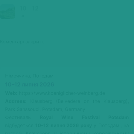
10
12
JUL
Коментарі закриті.
Німеччина, Потсдам
10–12 липня 2026
Web:
https://www.koeniglicher-weinberg.de
Address:
Klausberg (Belvedere on the Klausberg),
Park Sanssouci, Potsdam, Germany
Фестиваль
Royal Wine Festival Potsdam
відбудеться
10-12 липня 2026 року
у Потсдамі, на
пагорбі Клаусберг, у історичному королівському