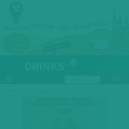
EN
ВИННИЙ ТУР БУРГУНДІЄЮ
Previous
Next