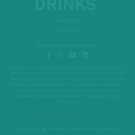
ПРО НАС
КОНТАКТИ
Ми в соціальних мережах:
Використання матеріалів без письмового дозволу редакції
забороняється. Републікація статей в обсязі не більше 250
знаків для однієї публікації з обов'язковим посиланням на
drinks.ua, а для Інтернет-ресурсів -з зазначенням прямого
гіперпосилання, не закрите для індексації пошуковими
системами. Матеріали з позначкою P розміщені на правах
реклами
Підписатися на розсилку
Copyright © Drinks+ Communication Media