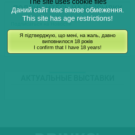
The site uses cookie files
ПОДПИШИТЕСЬ НА РАССЫЛКУ
Даний сайт має вікове обмеження.
This site has age restrictions!
Подписаться на Новости
Подписаться на Туры
Я підтверджую, що мені, на жаль, давно
виповнилося 18 років
Подписаться на Журнал
I confirm that I have 18 years!
АКТУАЛЬНЫЕ ВЫСТАВКИ