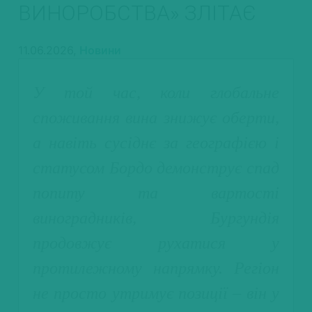
ВИНОРОБСТВА» ЗЛІТАЄ
11.06.2026,
Новини
У той час, коли глобальне
споживання вина знижує оберти,
а навіть сусіднє за географією і
статусом Бордо демонструє спад
попиту та вартості
виноградників, Бургундія
продовжує рухатися у
протилежному напрямку. Регіон
не просто утримує позиції – він у