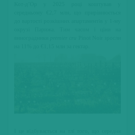
Кот-д’Ор у 2025 році коштував у
середньому €2,7 млн, що прирівнюється
до вартості розкішних апартаментів у 1-му
окрузі Парижа. Тим часом і ціни на
виноградники
premier cru
Pinot Noir зросли
на 11% до €1,15 млн за гектар.
І це відбувається на тлі того, що середня