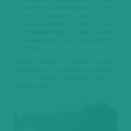
цифр, то це виглядає так: з 10 930
угод минулого року із
виноградниками лише чотири
становили чверть загальної вартості, і
левова частка з них стосувалася Кот-
д’Ор.
Іншими словами, Бургундія сьогодні
поводиться як клас активів люкс-сегменту,
а не як частина виноробної галузі, що
переживає спад.