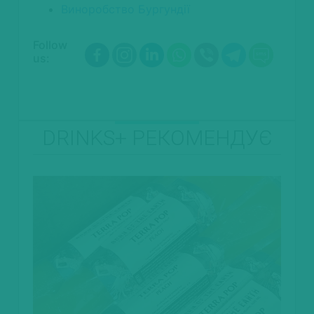
Виноробство Бургундії
Follow
us:
DRINKS+ РЕКОМЕНДУЄ