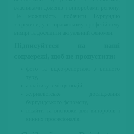
власниками доменів і виноробами регіону.
Це можливість побачити Бургундію
зсередини, у її справжньому професійному
вимірі та дослідити актуальний феномен.
Підписуйтеся на наші
соцмережі,
щоб не пропустити:
фото та відео-репортажі з винного
туру,
аналітику з місця подій,
журналістське дослідження
бургундського феномену,
інсайти та висновки для виноробів і
винних професіоналів.