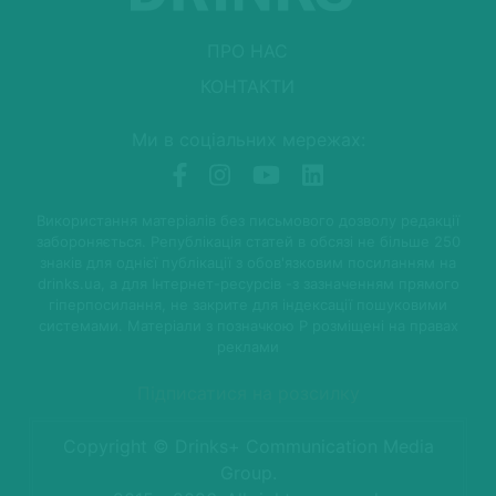
ПРО НАС
КОНТАКТИ
Ми в соціальних мережах:
Використання матеріалів без письмового дозволу редакції
забороняється. Републікація статей в обсязі не більше 250
знаків для однієї публікації з обов'язковим посиланням на
drinks.ua, а для Інтернет-ресурсів -з зазначенням прямого
гіперпосилання, не закрите для індексації пошуковими
системами. Матеріали з позначкою P розміщені на правах
реклами
Підписатися на розсилку
Copyright © Drinks+ Communication Media
Group.