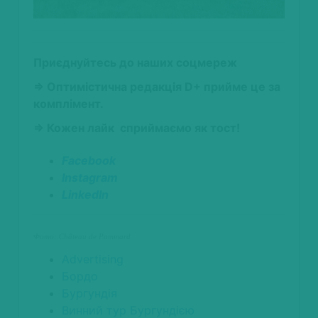
Приєднуйтесь до наших соцмереж
⇒ Оптимістична редакція D+ прийме це за
комплімент.
⇒ Кожен лайк сприймаємо як тост!
Facebook
Instagram
LinkedIn
Фото: Château de Pommard
Advertising
Бордо
Бургундія
Винний тур Бургундією