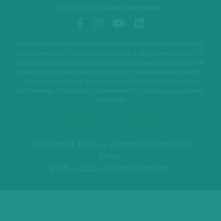
Ми в соціальних мережах:
Використання матеріалів без письмового дозволу редакції
забороняється. Републікація статей в обсязі не більше 250
знаків для однієї публікації з обов'язковим посиланням на
drinks.ua, а для Інтернет-ресурсів -з зазначенням прямого
гіперпосилання, не закрите для індексації пошуковими
системами. Матеріали з позначкою P розміщені на правах
реклами
Підписатися на розсилку
Copyright © Drinks+ Communication Media
Group.
2015 - 2026. All rights reserved.