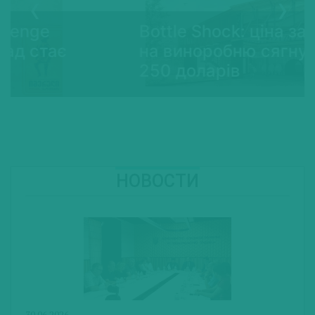
Bottle Shock: ціна за візит
на виноробню сягнула
250 доларів
НОВОСТИ
30.06.2026