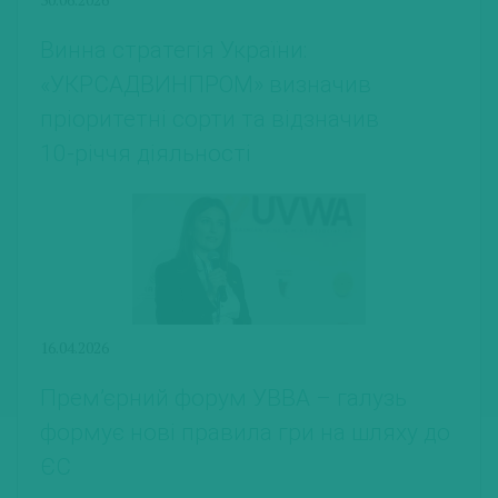
Винна стратегія України:
«УКРСАДВИНПРОМ» визначив
пріоритетні сорти та відзначив
10‑річчя діяльності
16.04.2026
Прем’єрний форум УВВА – галузь
формує нові правила гри на шляху до
ЄС