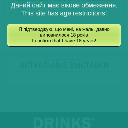
Даний сайт має вікове обмеження.
This site has age restrictions!
Подписаться на Новости
Подписаться на Туры
Я підтверджую, що мені, на жаль, давно
виповнилося 18 років
Подписаться на Журнал
I confirm that I have 18 years!
АКТУАЛЬНЫЕ ВЫСТАВКИ