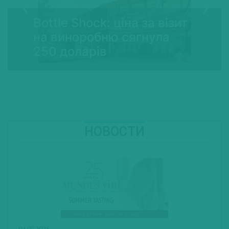
Bottle Shock: ціна за візит
на виноробню сягнула
250 доларів
НОВОСТИ
04.07.2026