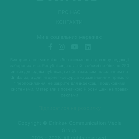
ПРО НАС
КОНТАКТИ
Ми в соціальних мережах:
Використання матеріалів без письмового дозволу редакції
забороняється. Републікація статей в обсязі не більше 250
знаків для однієї публікації з обов'язковим посиланням на
drinks.ua, а для Інтернет-ресурсів -з зазначенням прямого
гіперпосилання, не закрите для індексації пошуковими
системами. Матеріали з позначкою P розміщені на правах
реклами
Підписатися на розсилку
Copyright © Drinks+ Communication Media
Group.
2015 - 2026. All rights reserved.