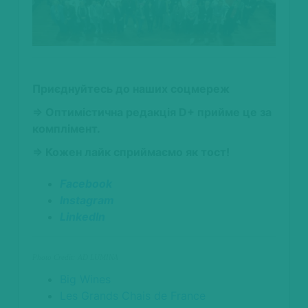
Приєднуйтесь до наших соцмереж
⇒ Оптимістична редакція D+ прийме це за
комплімент.
⇒ Кожен лайк сприймаємо як тост!
Facebook
Instagram
LinkedIn
Photo Credit: AD LUMINA
Big Wines
Les Grands Chais de France