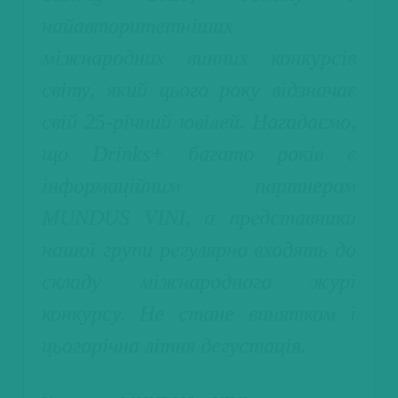
найавторитетніших
міжнародних винних конкурсів
світу, який цього року відзначає
свій 25-річний ювілей. Нагадаємо,
що Drinks+ багато років є
інформаційним партнером
MUNDUS VINI, а представники
нашої групи регулярно входять до
складу міжнародного журі
конкурсу. Не стане винятком і
цьогорічна літня дегустація.