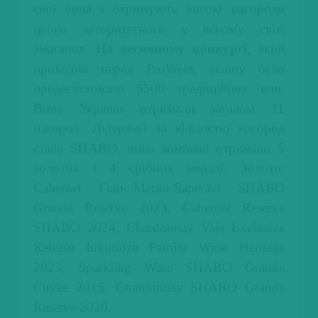
свої вина і отримують високі нагороди
цього авторитетного у всьому світі
змагання.
На весняному конкурсі
, який
проходив перед ProWein,
всліпу
було
продегустовано 5500 традиційних вин.
Вина України отримали загалом 11
нагород. Лідерами за кількістю нагород
стала
SHABO
, вина компанії отримали 5
золотих і 4 срібних медалі. Золото:
Cabernet Franc-Merlot-Saperavi SHABO
Grande Reserve 2023, Cabernet Reserve
SHABO 2024, Chardonnay Vaja Exclusive
Release Iukuridze Family Wine Heritage
2023, Sparkling Wine SHABO Grande
Cuvee 2015, Chardonnay SHABO Grande
Reserve 2020.