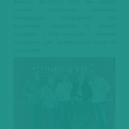
Конкурс MUNDUS VINI вже чверть
століття залишається важливою
міжнародною платформою для
виробників, імпортерів та винних
торговців, а його нагороди є вагомим
орієнтиром для професіоналів галузі та
споживачів.