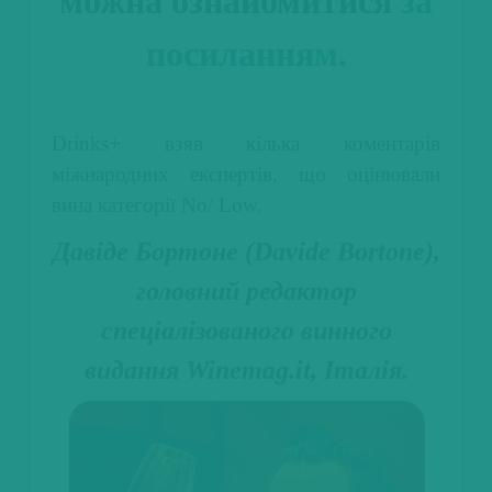
можна ознайомитися
за
посиланням
.
Drinks+ взяв кілька коментарів
міжнародних експертів, що оцінювали
вина категорії No/ Low.
Давіде Бортоне (Davide Bortone),
головний редактор
спеціалізованого винного
видання Winemag.it, Італія.