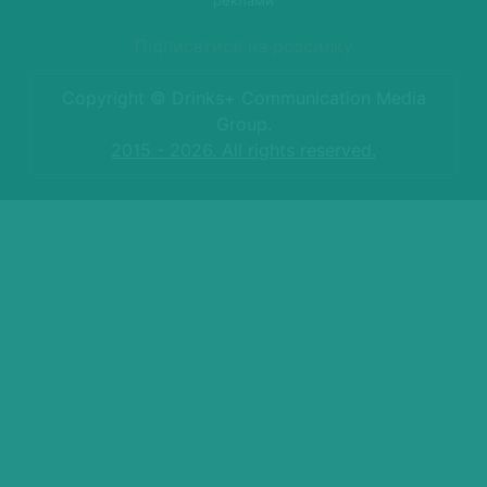
Підписатися на розсилку
Copyright © Drinks+ Communication Media
Group.
2015 - 2026. All rights reserved.