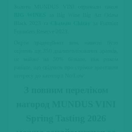
Золото MUNDUS VINI отримали також
BIG WINES
за Big Wine Big Art Odesa
Black 2023 та
Chateau Chizay
за Furmint
Founders Reserve 2023.
Окрім традиційних вин, навесні було
оцінено ще 350 деалкоголізованих зразків,
це майже на 50% більше, ніж роком
раніше, що свідчить про стрімке зростання
інтересу до категорії No/Low.
З повним переліком
нагород MUNDUS VINI
Spring Tasting 2026