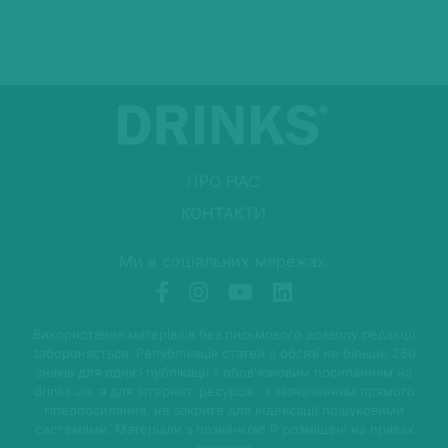
ПРО НАС
КОНТАКТИ
Ми в соціальних мережах:
Використання матеріалів без письмового дозволу редакції
забороняється. Републікація статей в обсязі не більше 250
знаків для однієї публікації з обов'язковим посиланням на
drinks.ua, а для Інтернет-ресурсів -з зазначенням прямого
гіперпосилання, не закрите для індексації пошуковими
системами. Матеріали з позначкою P розміщені на правах
реклами