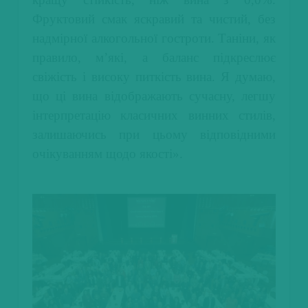
Фруктовий смак яскравий та чистий, без
надмірної алкогольної гостроти. Таніни, як
правило, м’які, а баланс підкреслює
свіжість і високу питкість вина. Я думаю,
що ці вина відображають сучасну, легшу
інтерпретацію класичних винних стилів,
залишаючись при цьому відповідними
очікуванням щодо якості».