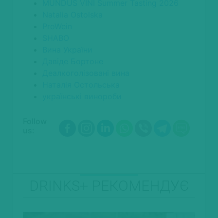
MUNDUS VINI Summer Tasting 2026
Natalia Ostolska
ProWein
SHABO
Вина України
Давіде Бортоне
Деалкоголізовані вина
Наталія Остольська
українські винороби
Follow
us:
DRINKS+ РЕКОМЕНДУЄ