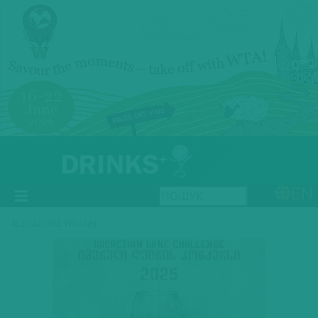
EN
ALEXANDRA WRANN
Previous
Next