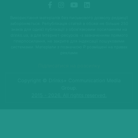
Використання матеріалів без письмового дозволу редакції
забороняється. Републікація статей в обсязі не більше 250
знаків для однієї публікації з обов'язковим посиланням на
drinks.ua, а для Інтернет-ресурсів -з зазначенням прямого
гіперпосилання, не закрите для індексації пошуковими
системами. Матеріали з позначкою P розміщені на правах
реклами
Підписатися на розсилку
Copyright © Drinks+ Communication Media
Group.
2015 - 2026. All rights reserved.