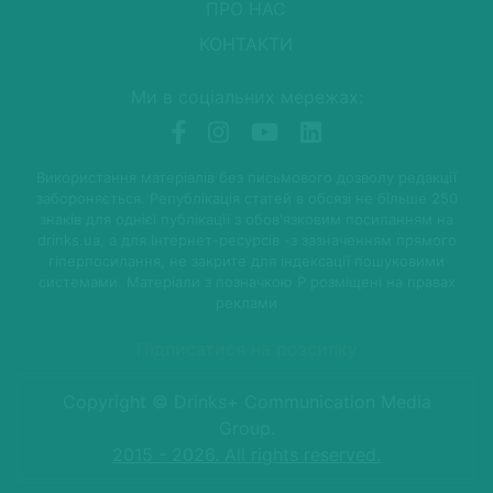
ПРО НАС
КОНТАКТИ
Ми в соціальних мережах:
Використання матеріалів без письмового дозволу редакції
забороняється. Републікація статей в обсязі не більше 250
знаків для однієї публікації з обов'язковим посиланням на
drinks.ua, а для Інтернет-ресурсів -з зазначенням прямого
гіперпосилання, не закрите для індексації пошуковими
системами. Матеріали з позначкою P розміщені на правах
реклами
Підписатися на розсилку
Copyright © Drinks+ Communication Media
Group.
2015 - 2026. All rights reserved.