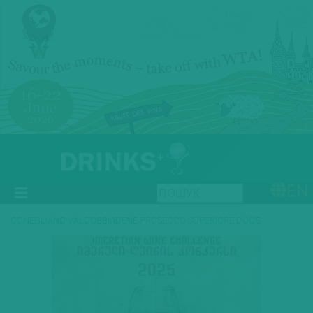
EN
CONEGLIANO VALDOBBIADENE PROSECCO SUPERIORE DOCG
Previous
Next