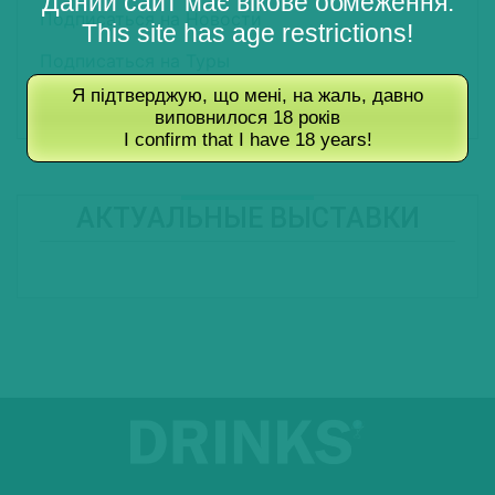
Даний сайт має вікове обмеження.
Подписаться на Новости
This site has age restrictions!
Подписаться на Туры
Я підтверджую, що мені, на жаль, давно
Подписаться на Журнал
виповнилося 18 років
I confirm that I have 18 years!
АКТУАЛЬНЫЕ ВЫСТАВКИ