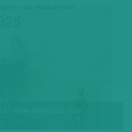
Next
25 – коли виноград стає