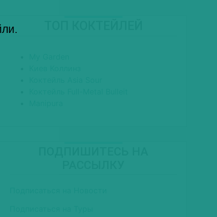
ТОП КОКТЕЙЛЕЙ
йли.
My Garden
Киев Коллинз
Коктейль Asia Sour
Коктейль Full-Metal Bulleit
Manipura
ПОДПИШИТЕСЬ НА
РАССЫЛКУ
Подписаться на Новости
Подписаться на Туры