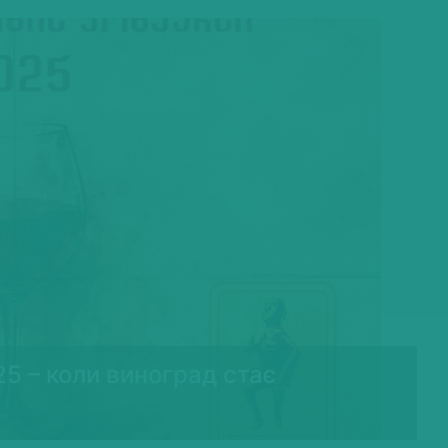
Next
25 – коли виноград стає