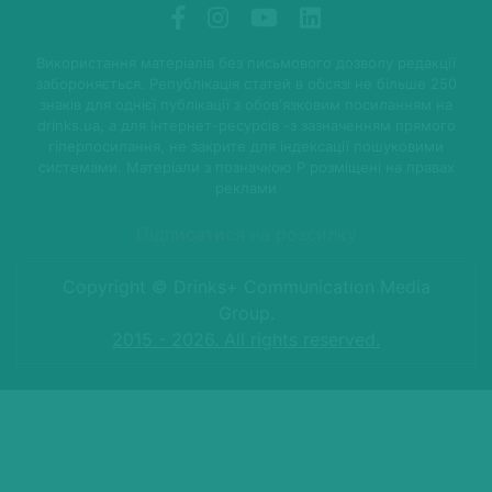
Використання матеріалів без письмового дозволу редакції
забороняється. Републікація статей в обсязі не більше 250
знаків для однієї публікації з обов'язковим посиланням на
drinks.ua, а для Інтернет-ресурсів -з зазначенням прямого
гіперпосилання, не закрите для індексації пошуковими
системами. Матеріали з позначкою P розміщені на правах
реклами
Підписатися на розсилку
Copyright © Drinks+ Communication Media
Group.
2015 - 2026. All rights reserved.