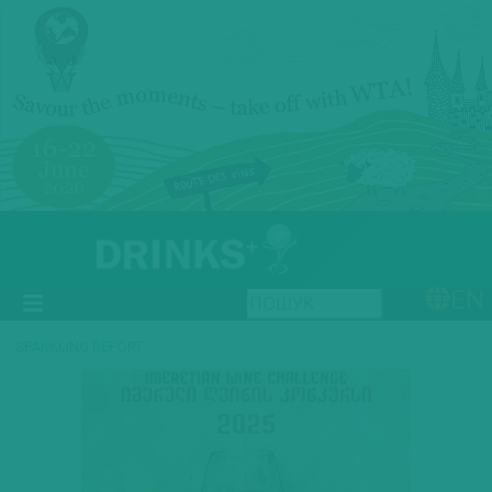
EN
SPARKLING REPORT
Previous
Next