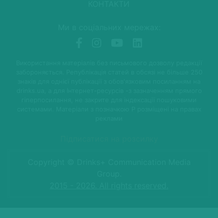
КОНТАКТИ
Ми в соціальних мережах:
Використання матеріалів без письмового дозволу редакції
забороняється. Републікація статей в обсязі не більше 250
знаків для однієї публікації з обов'язковим посиланням на
drinks.ua, а для Інтернет-ресурсів -з зазначенням прямого
гіперпосилання, не закрите для індексації пошуковими
системами. Матеріали з позначкою P розміщені на правах
реклами
Підписатися на розсилку
Copyright © Drinks+ Communication Media
Group.
2015 - 2026. All rights reserved.