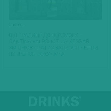
29.07.2026
ВІД ТРАДИЦІЇ ДО ПЕРЕМОГИ –
CANTINA VALPOLICELLA NEGRAR
ЗМІЦНЮЄ СТАТУС ВАЛЬПОЛІЧЕЛЛИ
ЯК «РЕГІОН РОКУ» WTA