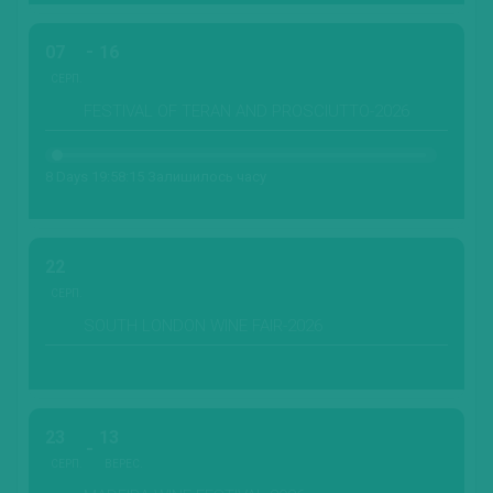
07
16
СЕРП.
FESTIVAL OF TERAN AND PROSCIUTTO-2026
8 Days 19:58:13 Залишилось часу
22
СЕРП.
SOUTH LONDON WINE FAIR-2026
23
13
СЕРП.
ВЕРЕС.