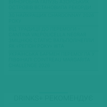
ВИНОРОБНА ГАЛУЗЬ АЗОРСЬКИХ
ОСТРОВІВ ВСТАНОВИЛА РЕКОРДИ
30 НАЙКРАЩИХ CHARDONNAY 2026
РОКУ
ВІД ТРАДИЦІЇ ДО ПЕРЕМОГИ –
CANTINA VALPOLICELLA NEGRAR
ЗМІЦНЮЄ СТАТУС ВАЛЬПОЛІЧЕЛЛИ
ЯК «РЕГІОН РОКУ» WTA
УКРАЇНСЬКА БАРМЕН ПЕРЕМОГЛА У
ПІВФІНАЛІ COINTREAU MARGARITA
CHALLENGE 2026
DRINKS+ РЕКОМЕНДУЄ