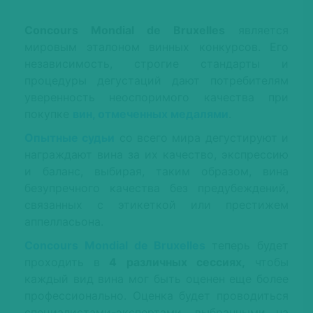
Concours Mondial de Bruxelles
является
мировым эталоном винных конкурсов. Его
независимость, строгие стандарты и
процедуры дегустаций дают потребителям
уверенность неоспоримого качества при
покупке
вин, отмеченных медалями
.
Опытные судьи
со всего мира дегустируют и
награждают вина за их качество, экспрессию
и баланс, выбирая, таким образом, вина
безупречного качества без предубеждений,
связанных с этикеткой или престижем
аппелласьона.
Concours Mondial de Bruxelles
теперь будет
проходить в
4 различных сессиях,
чтобы
каждый вид вина мог быть оценен еще более
профессионально. Оценка будет проводиться
специалистами-экспертами, выбранными на