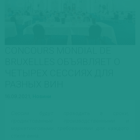
CONCOURS MONDIAL DE
BRUXELLES ОБЪЯВЛЯЕТ О
ЧЕТЫРЕХ СЕССИЯХ ДЛЯ
РАЗНЫХ ВИН
16.09.2021,
Новини
Сессии будут проходить в сроки,
продиктованные производственными и
маркетинговыми требованиями для каждого
стиля вина.