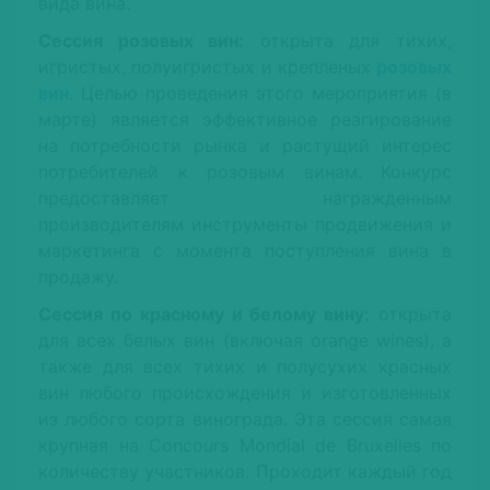
вида вина.
Сессия розовых вин:
открыта для тихих,
игристых, полуигристых и крепленых
розовых
вин
. Целью проведения этого мероприятия (в
марте) является эффективное реагирование
на потребности рынка и растущий интерес
потребителей к розовым винам. Конкурс
предоставляет награжденным
производителям инструменты продвижения и
маркетинга с момента поступления вина в
продажу.
Сессия по красному и белому вину:
открыта
для всех белых вин (включая orange wines), а
также для всех тихих и полусухих красных
вин любого происхождения и изготовленных
из любого сорта винограда. Эта сессия самая
крупная на Concours Mondial de Bruxelles по
количеству участников. Проходит каждый год