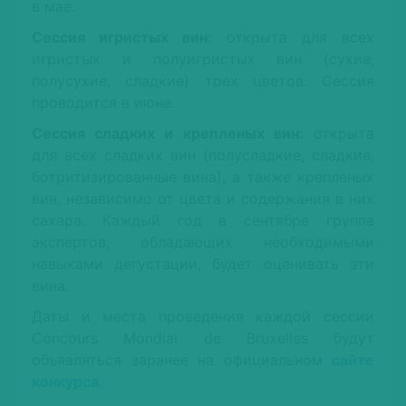
в мае.
Сессия игристых вин:
открыта для всех
игристых и полуигристых вин (сухие,
полусухие, сладкие) трех цветов. Сессия
проводится в июне.
Сессия сладких и крепленых вин:
открыта
для всех сладких вин (полусладкие, сладкие,
ботритизированные вина
), а также крепленых
вин, независимо от цвета и содержания в них
сахара. Каждый год в сентябре группа
экспертов, обладающих необходимыми
навыками дегустации, будет оценивать эти
вина.
Даты и места проведения каждой сессии
Concours Mondial de Bruxelles будут
объявляться заранее на официальном
сайте
конкурса
.