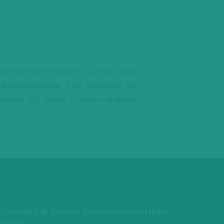
рономічна вечеря» – дегустація
 Касьяненком
. Але оскільки це
травами від шефа «Глеку»
Андрія
Copyright © Drinks+ Communication Media
Group.