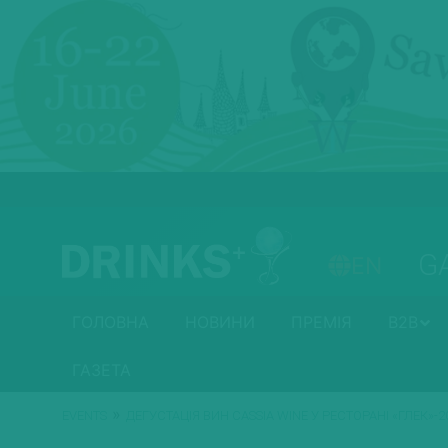
G
EN
ГОЛОВНА
НОВИНИ
ПРЕМІЯ
B2B
ГАЗЕТА
»
EVENTS
ДЕГУСТАЦІЯ ВИН CASSIA WINE У РЕСТОРАНІ «ГЛЕК»-2