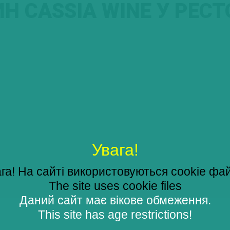
Н CASSIA WINE У РЕСТ
Увага!
га! На сайті використовуються cookie фа
The site uses cookie files
Даний сайт має вікове обмеження.
This site has age restrictions!