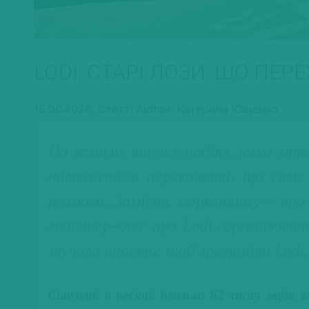
LODI: СТАРІ ЛОЗИ, ЩО ПЕ
15.06.2026,
Статті
Author: Катерина Ющенко
На великих винних подіях легко вт
намагається переконати, що саме 
розмови. Замість маркетингу – про
майстер-клас про Lodi, організован
звучала просто: щоб зрозуміти Lodi,
Сьогодні в регіоні близько 82 тисяч акрів 