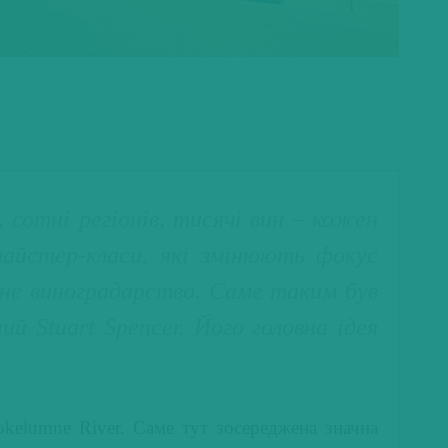
сотні регіонів, тисячі вин – кожен
майстер-класи, які змінюють фокус
ьне виноградарство. Саме таким був
й Stuart Spencer. Його головна ідея
okelumne River. Саме тут зосереджена значна