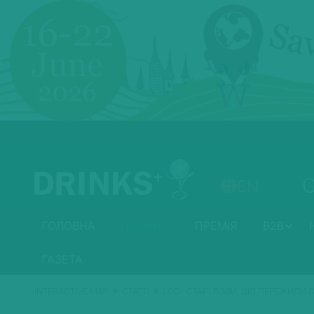
EN
ГОЛОВНА
НОВИНИ
ПРЕМІЯ
B2B
ГАЗЕТА
»
»
INTERACTIVE MAP
СТАТТІ
LODI: СТАРІ ЛОЗИ, ЩО ПЕРЕЖИЛИ 