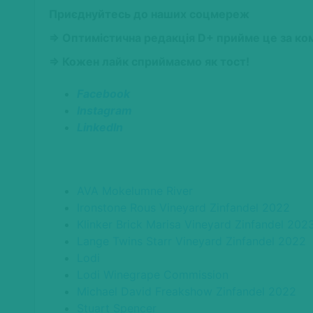
Приєднуйтесь до наших соцмереж
⇒ Оптимістична редакція D+ прийме це за ко
⇒ Кожен лайк сприймаємо як тост!
Facebook
Instagram
LinkedIn
AVA Mokelumne River
Ironstone Rous Vineyard Zinfandel 2022
Klinker Brick Marisa Vineyard Zinfandel 202
Lange Twins Starr Vineyard Zinfandel 2022
Lodi
Lodi Winegrape Commission
Michael David Freakshow Zinfandel 2022
Stuart Spencer