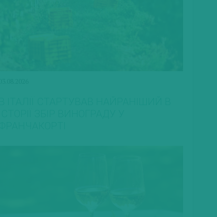
03.08.2026
В ІТАЛІЇ СТАРТУВАВ НАЙРАНІШИЙ В
ІСТОРІЇ ЗБІР ВИНОГРАДУ У
ФРАНЧАКОРТІ