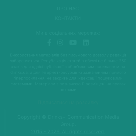
ПРО НАС
КОНТАКТИ
Ми в соціальних мережах:
Використання матеріалів без письмового дозволу редакції
забороняється. Републікація статей в обсязі не більше 250
знаків для однієї публікації з обов'язковим посиланням на
drinks.ua, а для Інтернет-ресурсів -з зазначенням прямого
гіперпосилання, не закрите для індексації пошуковими
системами. Матеріали з позначкою P розміщені на правах
реклами
Підписатися на розсилку
Copyright © Drinks+ Communication Media
Group.
2015 - 2026. All rights reserved.