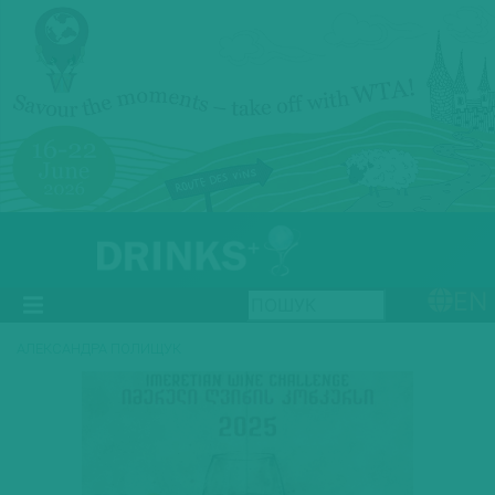
EN
АЛЕКСАНДРА ПОЛИЩУК
Previous
Next