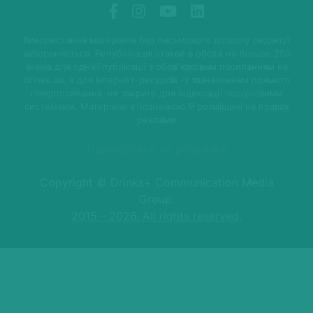
Використання матеріалів без письмового дозволу редакції
забороняється. Републікація статей в обсязі не більше 250
знаків для однієї публікації з обов'язковим посиланням на
drinks.ua, а для Інтернет-ресурсів -з зазначенням прямого
гіперпосилання, не закрите для індексації пошуковими
системами. Матеріали з позначкою P розміщені на правах
реклами
Підписатися на розсилку
Copyright © Drinks+ Communication Media
Group.
2015 - 2026. All rights reserved.