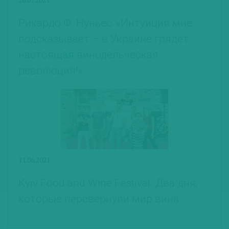
Рикардо Ф. Нуньес: «Интуиция мне
подсказывает – в Украине грядет
настоящая винодельческая
революция!»
11.06.2021
Kyiv Food and Wine Festival. Два дня,
которые перевернули мир вина