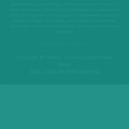
забороняється. Републікація статей в обсязі не більше 250
знаків для однієї публікації з обов'язковим посиланням на
drinks.ua, а для Інтернет-ресурсів -з зазначенням прямого
гіперпосилання, не закрите для індексації пошуковими
системами. Матеріали з позначкою P розміщені на правах
реклами
Підписатися на розсилку
Copyright © Drinks+ Communication Media
Group.
2015 - 2026. All rights reserved.