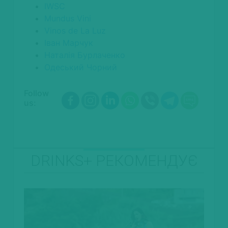
IWSC
Mundus Vini
Vinos de La Luz
Іван Марчук
Наталія Бурлаченко
Одеський Чорний
Follow
us:
DRINKS+ РЕКОМЕНДУЄ