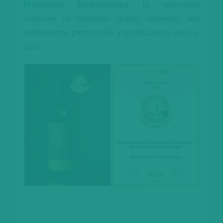
Наталією Бурлаченко
із черговим
успіхом та бажаємо нових перемог, які
зміцнюють репутацію українського вина у
світі.