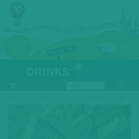
EN
»
НОВИНИ
BIG WINES ЗДОБУВАЄ ЗОЛОТУ МЕДАЛЬ CMB 2026