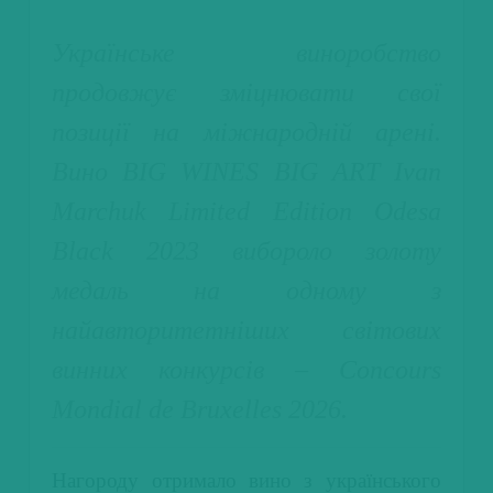
Українське виноробство
продовжує зміцнювати свої
позиції на міжнародній арені.
Вино BIG WINES BIG ART Ivan
Marchuk Limited Edition Odesa
Black 2023 вибороло золоту
медаль на одному з
найавторитетніших світових
винних конкурсів – Concours
Mondial de Bruxelles 2026.
Нагороду отримало вино з українського