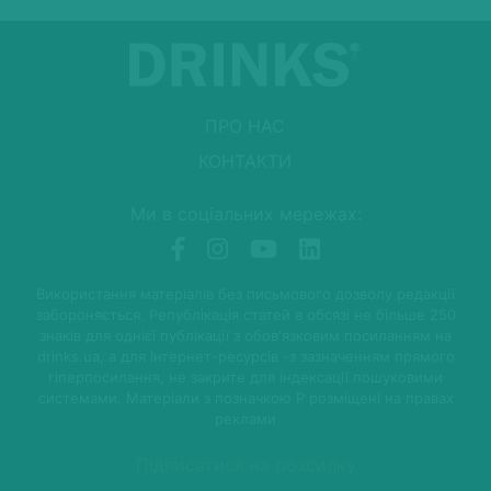
ПРО НАС
КОНТАКТИ
Ми в соціальних мережах:
Використання матеріалів без письмового дозволу редакції
забороняється. Републікація статей в обсязі не більше 250
знаків для однієї публікації з обов'язковим посиланням на
drinks.ua, а для Інтернет-ресурсів -з зазначенням прямого
гіперпосилання, не закрите для індексації пошуковими
системами. Матеріали з позначкою P розміщені на правах
реклами
Підписатися на розсилку