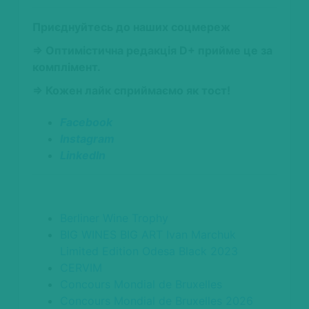
Приєднуйтесь до наших соцмереж
⇒ Оптимістична редакція D+ прийме це за
комплімент.
⇒ Кожен лайк сприймаємо як тост!
Facebook
Instagram
LinkedIn
Berliner Wine Trophy
BIG WINES BIG ART Ivan Marchuk
Limited Edition Odesa Black 2023
CERVIM
Concours Mondial de Bruxelles
Concours Mondial de Bruxelles 2026