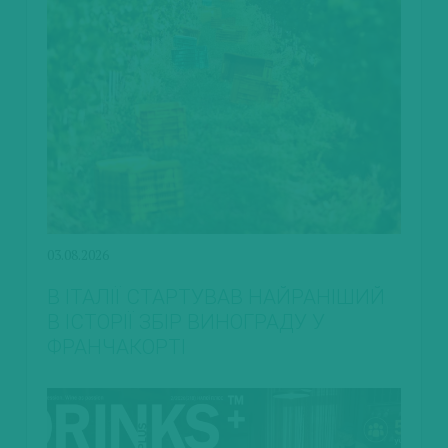
03.08.2026
В ІТАЛІЇ СТАРТУВАВ НАЙРАНІШИЙ
В ІСТОРІЇ ЗБІР ВИНОГРАДУ У
ФРАНЧАКОРТІ