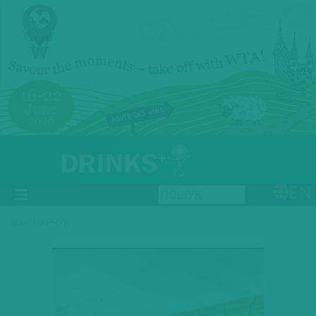
EN
ІВАН МАРЧУК
Previous
Next