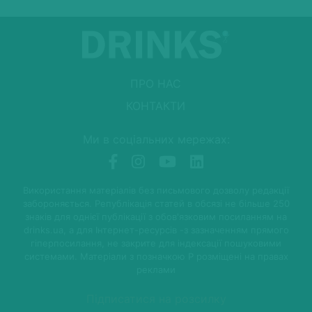
ПРО НАС
КОНТАКТИ
Ми в соціальних мережах:
Використання матеріалів без письмового дозволу редакції
забороняється. Републікація статей в обсязі не більше 250
знаків для однієї публікації з обов'язковим посиланням на
drinks.ua, а для Інтернет-ресурсів -з зазначенням прямого
гіперпосилання, не закрите для індексації пошуковими
системами. Матеріали з позначкою P розміщені на правах
реклами
Підписатися на розсилку