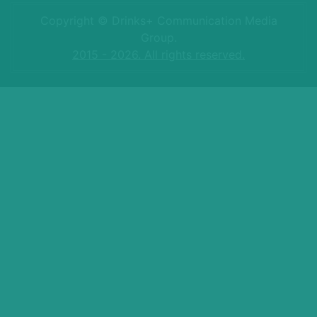
Copyright © Drinks+ Communication Media
Group.
2015 - 2026. All rights reserved.