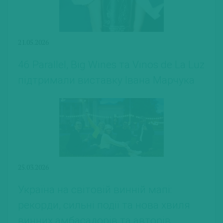
21.05.2026
46 Parallel, Big Wines та Vinos de La Luz
підтримали виставку Івана Марчука
25.03.2026
Україна на світовій винній мапі:
рекорди, сильні події та нова хвиля
винних амбасадорів та авторів