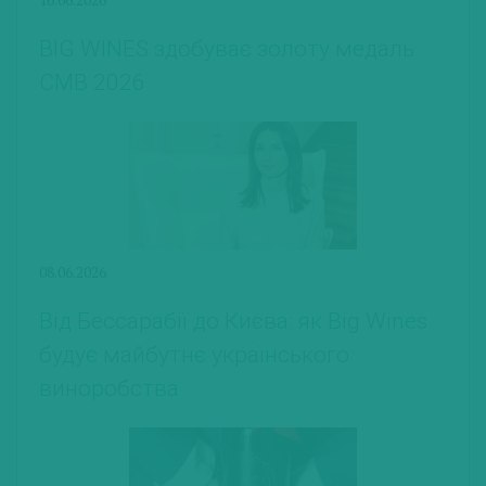
BIG WINES здобуває золоту медаль
CMB 2026
08.06.2026
Від Бессарабії до Києва: як Big Wines
будує майбутнє українського
виноробства