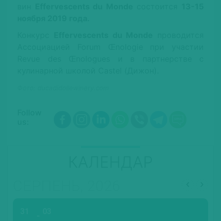
вин
Effervescents du Monde
состоится
13-15
ноября 2019 года.
Конкурс
Effervescents du Monde
проводится
Ассоциацией Forum Œnologie при участии
Revue des Œnologues и в партнерстве с
кулинарной школой Castel (Дижон).
Фото: ducadidollewinery.com
Follow
us:
КАЛЕНДАР
СЕРПЕНЬ, 2026
31
03