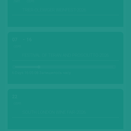
ЛИП.
СЕРП.
TRIER-OLEWIGER WEINFEST-2026
07
16
СЕРП.
FESTIVAL OF TERAN AND PROSCIUTTO-2026
6 Days 16:05:06 Залишилось часу
22
СЕРП.
SOUTH LONDON WINE FAIR-2026