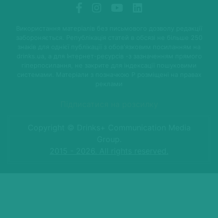
Використання матеріалів без письмового дозволу редакції
забороняється. Републікація статей в обсязі не більше 250
знаків для однієї публікації з обов'язковим посиланням на
drinks.ua, а для Інтернет-ресурсів -з зазначенням прямого
гіперпосилання, не закрите для індексації пошуковими
системами. Матеріали з позначкою P розміщені на правах
реклами
Підписатися на розсилку
Copyright © Drinks+ Communication Media
Group.
2015 - 2026. All rights reserved.