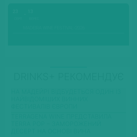
23
13
СЕРП.
ВЕРЕС.
MADEIRA WINE FESTIVAL-2026
DRINKS+ РЕКОМЕНДУЄ
НА МАДЕЙРІ ВІДБУДЕТЬСЯ ОДИН ІЗ
НАЙВІДОМІШИХ ВИННИХ
ФЕСТИВАЛІВ ЄВРОПИ
TERRAGENA WINE ПРЕДСТАВИЛА
TERRA POP – ЗАМОРОЖЕНИЙ
ДЕСЕРТ НА ОСНОВІ ВИНА