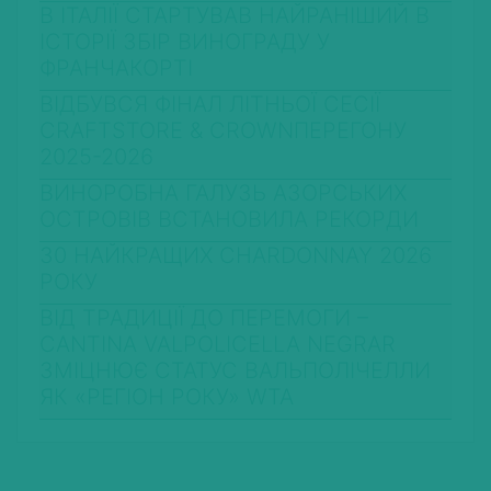
В ІТАЛІЇ СТАРТУВАВ НАЙРАНІШИЙ В
ІСТОРІЇ ЗБІР ВИНОГРАДУ У
ФРАНЧАКОРТІ
ВІДБУВСЯ ФІНАЛ ЛІТНЬОЇ СЕСІЇ
CRAFTSTORE & CROWNПЕРЕГОНУ
2025-2026
ВИНОРОБНА ГАЛУЗЬ АЗОРСЬКИХ
ОСТРОВІВ ВСТАНОВИЛА РЕКОРДИ
30 НАЙКРАЩИХ CHARDONNAY 2026
РОКУ
ВІД ТРАДИЦІЇ ДО ПЕРЕМОГИ –
CANTINA VALPOLICELLA NEGRAR
ЗМІЦНЮЄ СТАТУС ВАЛЬПОЛІЧЕЛЛИ
ЯК «РЕГІОН РОКУ» WTA