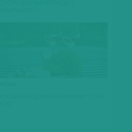
ІСТОРІЇ ЗБІР ВИНОГРАДУ У
ФРАНЧАКОРТІ
0.07.2026
30 НАЙКРАЩИХ CHARDONNAY 2026
РОКУ