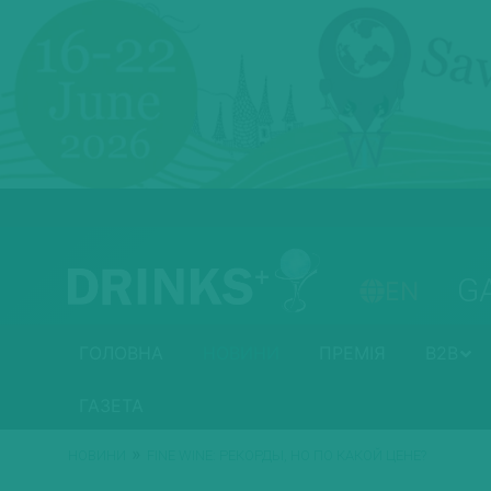
G
EN
ГОЛОВНА
НОВИНИ
ПРЕМІЯ
B2B
ГАЗЕТА
»
НОВИНИ
FINE WINE: РЕКОРДЫ, НО ПО КАКОЙ ЦЕНЕ?