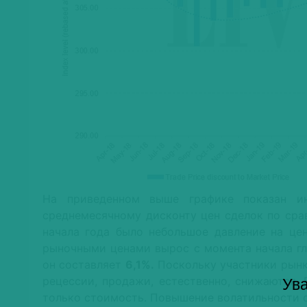
На приведенном выше графике показан ин
среднемесячному дисконту цен сделок по сра
начала года было небольшое давление на це
рыночными ценами вырос с момента начала гл
он составляет
6,1%.
Поскольку участники рынк
рецессии, продажи, естественно, снижаются.
Ува
только стоимость. Повышение волатильности о