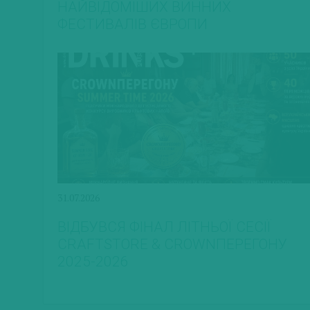
НАЙВІДОМІШИХ ВИННИХ
ФЕСТИВАЛІВ ЄВРОПИ
31.07.2026
ВІДБУВСЯ ФІНАЛ ЛІТНЬОЇ СЕСІЇ
CRAFTSTORE & CROWNПЕРЕГОНУ
2025-2026