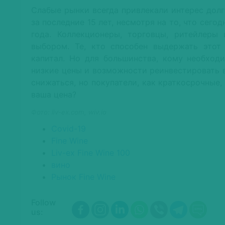
Слабые рынки всегда привлекали интерес долг
за последние 15 лет, несмотря на то, что сего
года. Коллекционеры, торговцы, ритейлеры
выбором. Те, кто способен выдержать этот
капитал. Но для большинства, кому необход
низкие цены и возможности реинвестировать 
снижаться, но покупатели, как краткосрочные,
ваша цена?
Фото: liv-ex.com, wiv.io
Covid-19
Fine Wine
Liv-ex Fine Wine 100
вино
Рынок Fine Wine
Follow
us: