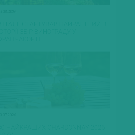
3.08.2026
В ІТАЛІЇ СТАРТУВАВ НАЙРАНІШИЙ В
ІСТОРІЇ ЗБІР ВИНОГРАДУ У
ФРАНЧАКОРТІ
0.07.2026
30 НАЙКРАЩИХ CHARDONNAY 2026