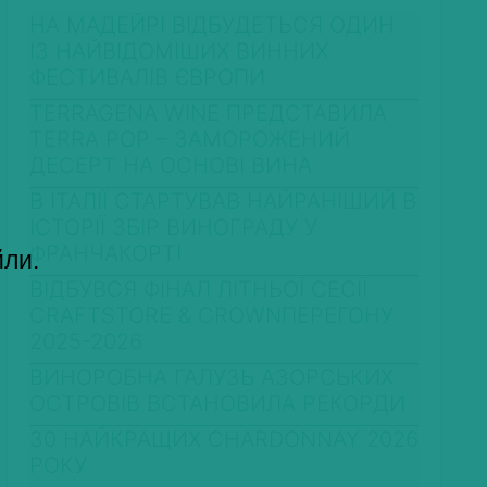
НА МАДЕЙРІ ВІДБУДЕТЬСЯ ОДИН
ІЗ НАЙВІДОМІШИХ ВИННИХ
ФЕСТИВАЛІВ ЄВРОПИ
TERRAGENA WINE ПРЕДСТАВИЛА
TERRA POP – ЗАМОРОЖЕНИЙ
ДЕСЕРТ НА ОСНОВІ ВИНА
В ІТАЛІЇ СТАРТУВАВ НАЙРАНІШИЙ В
ІСТОРІЇ ЗБІР ВИНОГРАДУ У
ФРАНЧАКОРТІ
йли.
ВІДБУВСЯ ФІНАЛ ЛІТНЬОЇ СЕСІЇ
CRAFTSTORE & CROWNПЕРЕГОНУ
2025-2026
ВИНОРОБНА ГАЛУЗЬ АЗОРСЬКИХ
ОСТРОВІВ ВСТАНОВИЛА РЕКОРДИ
30 НАЙКРАЩИХ CHARDONNAY 2026
РОКУ