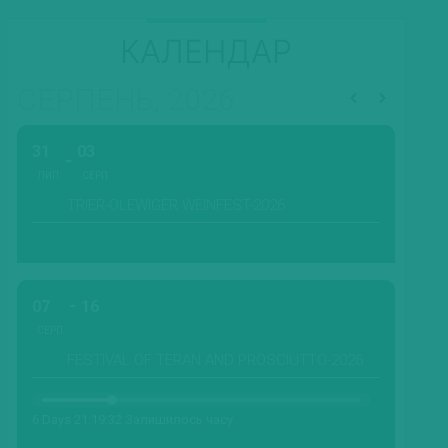
КАЛЕНДАР
СЕРПЕНЬ, 2026
31
03
ЛИП.
СЕРП.
TRIER-OLEWIGER WEINFEST-2026
07
16
СЕРП.
FESTIVAL OF TERAN AND PROSCIUTTO-2026
6 Days 21:19:30 Залишилось часу